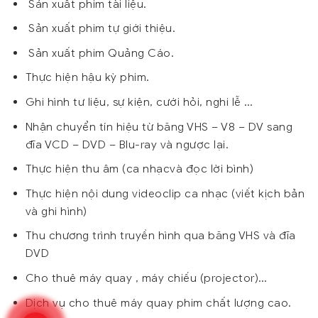
Sản xuất phim tài liệu.
Sản xuất phim tự giới thiệu.
Sản xuất phim Quảng Cáo.
Thực hiện hậu kỳ phim.
Ghi hình tư liệu, sự kiện, cưới hỏi, nghi lễ …
Nhận chuyển tín hiệu từ băng VHS – V8 – DV sang
đĩa VCD – DVD – Blu-ray và ngược lại.
Thực hiện thu âm (ca nhạcvà đọc lời bình)
Thực hiện nội dung videoclip ca nhạc (viết kịch bản
và ghi hình)
Thu chương trình truyền hình qua băng VHS và đĩa
DVD
Cho thuê máy quay , máy chiếu (projector)…
Dịch vụ cho thuê máy quay phim chất lượng cao.