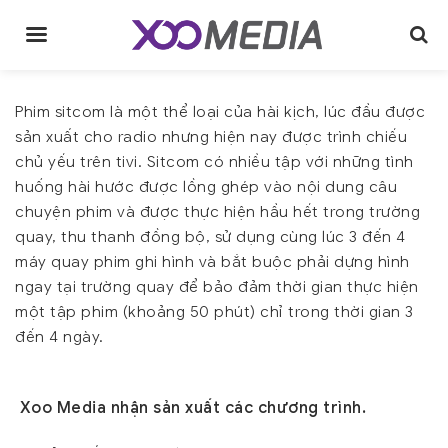
Skip
to
content
Phim sitcom là một thể loại của hài kịch, lúc đầu được
sản xuất cho radio nhưng hiện nay được trình chiếu
chủ yếu trên tivi. Sitcom có nhiều tập với những tình
huống hài hước được lồng ghép vào nội dung câu
chuyện phim và được thực hiện hầu hết trong trường
quay, thu thanh đồng bộ, sử dụng cùng lúc 3 đến 4
máy quay phim ghi hình và bắt buộc phải dựng hình
ngay tại trường quay để bảo đảm thời gian thực hiện
một tập phim (khoảng 50 phút) chỉ trong thời gian 3
đến 4 ngày.
Xoo Media nhận sản xuất các chương trình.