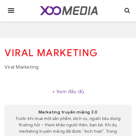
Skip
to
content
VIRAL MARKETING
Viral Marketing
+ Xem đầy đủ
Marketing truyền miệng 3.0
Trước khi mua một sản phẩm, dịch vụ, người tiêu dùng
thường hỏi – tham khảo người thân, bạn bè. Khi ấy,
marketing truyền miệng đã được “kích hoạt”. Trong