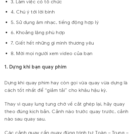
3. Làm việc có tổ chức
4. Chú ý tới lời bình
5. Sử dụng âm nhạc, tiếng động hợp lý
6. Khoảng lặng phù hợp
7. Giết hết những gì mình thương yêu
8. Mời mọi người xem video của bạn
1. Dựng khi bạn quay phim
Dựng khi quay phim hay còn gọi vừa quay vừa dựng là
cách tốt nhất để “giảm tải” cho khâu hậu kỳ.
Thay vì quay lung tung chờ về cắt ghép lại, hãy quay
theo đúng kịch bản. Cảnh nào trước quay trước, cảnh
nào sau quay sau.
Các cảnh quay cần quay đúng trình tự: Toàn – Trung –