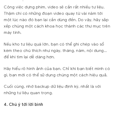
Công việc dựng phim, video sẽ cần rất nhiều tư liệu.
Thậm chí có những đoạn video quay từ vài năm tới
một lúc nào đó bạn lại cần dùng đến. Do vậy, hãy sắp
xếp chúng một cách khoa học thành các thư mục trên
máy tính.
Nếu kho tư liệu quá lớn, bạn có thể ghi chép vào sổ
kèm theo chú thích như ngày, tháng, năm, nội dung…
để khi tìm lại dễ dàng hơn.
Hãy hiểu rõ hình ảnh của bạn. Chỉ khi bạn biết mình có
gì, bạn mới có thể sử dụng chúng một cách hiệu quả.
Cuối cùng, nhớ backup dữ liệu định kỳ, nhất là với
những tư liệu quan trọng.
4. Chú ý tới lời bình