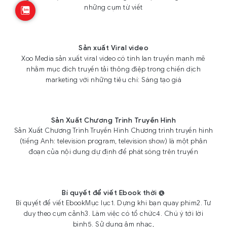
những cụm từ viết
Sản xuất Viral video
Xoo Media sản xuất viral video có tính lan truyền mạnh mẽ
nhằm mục đích truyền tải thông điệp trong chiến dịch
marketing với những tiêu chí: Sáng tạo giá
Sản Xuất Chương Trình Truyền Hình
Sản Xuất Chương Trình Truyền Hình Chương trình truyền hình
(tiếng Anh: television program, television show) là một phân
đoạn của nội dung dự định để phát sóng trên truyền
Bí quyết để viết Ebook thời @
Bí quyết để viết EbookMục lục1. Dựng khi bạn quay phim2. Tư
duy theo cụm cảnh3. Làm việc có tổ chức4. Chú ý tới lời
bình5. Sử dụng âm nhạc,