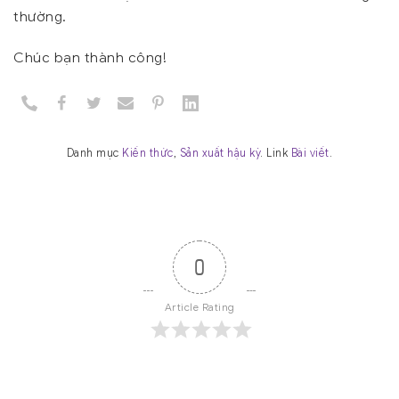
thường.
Chúc bạn thành công!
Danh mục
Kiến thức
,
Sản xuất hậu kỳ
. Link
Bài viết
.
0
Article Rating