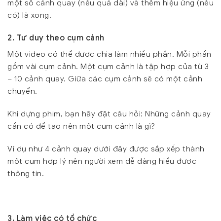
một số cảnh quay (nếu quá dài) và thêm hiệu ứng (nếu
có) là xong.
2. Tư duy theo cụm cảnh
Một video có thể được chia làm nhiều phần. Mỗi phần
gồm vài cụm cảnh. Một cụm cảnh là tập hợp của từ 3
– 10 cảnh quay. Giữa các cụm cảnh sẽ có một cảnh
chuyển.
Khi dựng phim, bạn hãy đặt câu hỏi: Những cảnh quay
cần có để tạo nên một cụm cảnh là gì?
Ví dụ như 4 cảnh quay dưới đây được sắp xếp thành
một cụm hợp lý nên người xem dễ dàng hiểu được
thông tin.
3. Làm việc có tổ chức