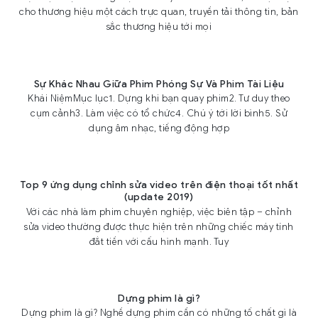
cho thương hiệu một cách trực quan, truyền tải thông tin, bản
sắc thương hiệu tới mọi
Sự Khác Nhau Giữa Phim Phóng Sự Và Phim Tài Liệu
Khái NiệmMục lục1. Dựng khi bạn quay phim2. Tư duy theo
cụm cảnh3. Làm việc có tổ chức4. Chú ý tới lời bình5. Sử
dụng âm nhạc, tiếng động hợp
Top 9 ứng dụng chỉnh sửa video trên điện thoại tốt nhất
(update 2019)
Với các nhà làm phim chuyên nghiệp, việc biên tập – chỉnh
sửa video thường được thực hiện trên những chiếc máy tính
đắt tiền với cấu hình mạnh. Tuy
Dựng phim là gì?
Dựng phim là gì? Nghề dựng phim cần có những tố chất gì là