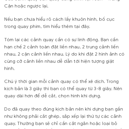
Cận hoặc ngược lại.
Nếu bạn chưa hiểu rõ cách lấy khuôn hình, bố cục
trong quay phim, tìm hiểu thêm tại đây.
Tóm lại các cảnh quay cần có sự linh động. Bạn cần
hạn chế 2 cảnh toàn đặt liền nhau, 2 trung cảnh liền
nhau, 2 cận cảnh liền nhau. Lý do khi đặt 2 hình ảnh có
cùng cỡ cảnh liền nhau dễ dẫn tới hiện tượng giật
hình.
Chú ý thời gian mỗi cảnh quay có thể xê dịch. Trong
kịch bản là 3 giây thì bạn có thể quay từ 3-8 giây. Nên
quay dài hơn để dễ cắt, chọn hình khi dựng.
Do đã quay theo đúng kịch bản nên khi dựng bạn gần
như không phải cắt ghép, sắp xếp lại thứ tự các cảnh
quay. Thường bạn sẽ chỉ cần cắt ngắn hoặc loại bỏ