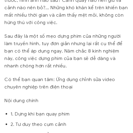
trước, hình ảnh nào sau? Cảnh quay nào nên giữ và
cảnh nào nên bỏ?… Những khó khăn kể trên khiến bạn
mất nhiều thời gian và cảm thấy mệt mỏi, không còn
hứng thú với công việc.
Sau đây là một số mẹo dựng phim của những người
làm truyền hình, tuy đơn giản nhưng lại rất cụ thể để
bạn có thể áp dụng ngay. Năm chắc 8 kinh nghiệm
này, công việc dựng phim của bạn sẽ dễ dàng và
nhanh chóng hơn rất nhiều.
Có thể bạn quan tâm: Ứng dụng chỉnh sửa video
chuyên nghiệp trên điện thoại
Nội dung chính
1. Dựng khi bạn quay phim
2. Tư duy theo cụm cảnh