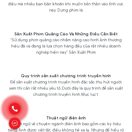
điều mà nhiều bạn băn khoăn khi muốn tiến thân vào lĩnh vực
này. Dựng phim là
Sản Xuất Phim Quảng Cáo Và Những Điều Cần Biết
“Sử dụng phim quảng cáo nhằm nâng cao hình ảnh thương
hiệu đã và đang là lựa chọn hàng đầu của rất nhiều doanh
nghiệp hiện nay” Sản Xuất Phim
Quy trình sản xuất chương trình truyền hình
Để sản xuất chương trình truyền hình đặc sắc thu hút người
xem thì cần rất nhiều yếu tố.Dưới đây là quy trình để sản xuất
chương trình truyền hình:Mục lục1.
Thuật ngữ điện ảnh
Thuật ngữ về chuyên ngành điện ảnh bao gồm các ký hiệu
tiếng Anh được viết tắt, điều không hề xa lạ. Nhưng để hiểu rõ