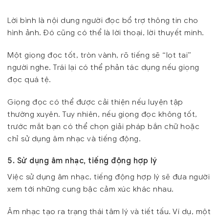
Lời bình là nội dung người đọc bổ trợ thông tin cho
hình ảnh. Đó cũng có thể là lời thoại, lời thuyết minh.
Một giọng đọc tốt, tròn vành, rõ tiếng sẽ “lọt tai”
người nghe. Trái lại có thể phản tác dụng nếu giọng
đọc quá tệ.
Giọng đọc có thể được cải thiện nếu luyện tập
thường xuyên. Tuy nhiên, nếu giọng đọc không tốt,
trước mắt bạn có thể chọn giải pháp bắn chữ hoặc
chỉ sử dụng âm nhạc và tiếng động.
5. Sử dụng âm nhạc, tiếng động hợp lý
Việc sử dụng âm nhạc, tiếng động hợp lý sẽ đưa người
xem tới những cung bậc cảm xúc khác nhau.
Âm nhạc tạo ra trạng thái tâm lý và tiết tấu. Ví dụ, một