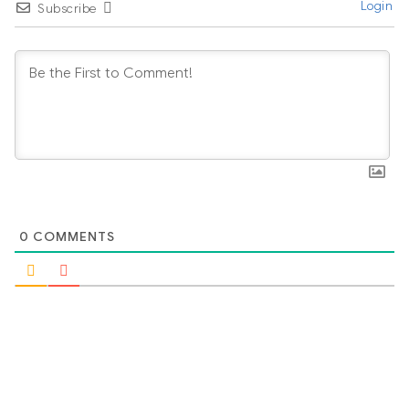
Login
Subscribe
0
COMMENTS