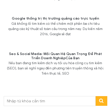
Google thống trị thị trường quảng cáo trực tuyến
Gã khổng lồ tìm kiếm có thể chiếm một phần ba chi tiêu
quảng cáo kỹ thuật số toàn cầu trong năm nay. Dự kiến năm
2016, Google sẽ đạt
Seo & Social Media: Mối Quan Hệ Quan Trọng Để Phát
Triển Doanh NghiệpCủa Bạn
Nếu bạn đang tìm kiếm dịch vụ tối ưu hóa công cụ tìm kiếm
(SEO), bạn sẽ nghĩ ngay đến phương tiện truyền thông xã hội.
Trên thực tế, SEO