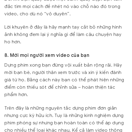
đắc tìm mọi cách đề nhét nó vào chỗ nào đó trong
video, cho dù nó “vô duyên”.
Lời khuyên ở đây là hãy mạnh tay cắt bỏ những hình
ảnh không đem lại ý nghĩa gì để làm câu chuyện hay
ho hơn.
8. Mời mọi người xem video của bạn
Dựng phim xong bạn đừng vội xuất bản rộng rãi. Hãy
mời bạn bè, người thân xem trước và xin ý kiến đánh
giá từ họ. Bằng cách này bạn có thể phát hiện những
điểm còn thiếu sót để chỉnh sửa – hoàn thiện tác
phẩm hơn.
Trên đây là những nguyên tắc dựng phim đơn giản
nhưng cực kỳ hữu ích. Tuy là những kinh nghiệm dựng
phim phóng sự nhưng bạn hoàn toàn có thể áp dụng
cho nhiều thể loại khác nhau. Kể cả làm video thông