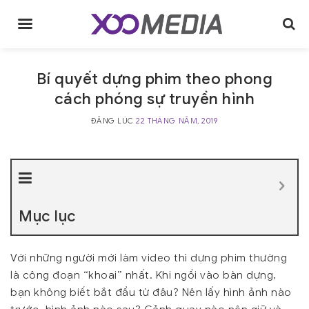
Skip
to
content
Bí quyết dựng phim theo phong
cách phóng sự truyền hình
ĐĂNG LÚC
22 THÁNG NĂM, 2019
Mục lục
Với những người mới làm video thì dựng phim thường
là công đoạn “khoai” nhất. Khi ngồi vào bàn dựng,
bạn không biết bắt đầu từ đâu? Nên lấy hình ảnh nào