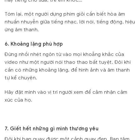
Tóm lại, một người dựng phim giỏi cần biết hòa âm
nhuần nhuyễn giữa tiếng nhạc, lời nói, tiếng động, hiệu
ứng âm thanh.
6. Khoảng lặng phù hợp
Đừng nhồi nhét ngôn từ vào mọi khoẳng khắc của
video như một người nói thao thao bất tuyệt. Đôi khi
cần có những khoảng lặng, để hình ảnh và âm thanh
tự kể chuyện.
Hãy đặt mình vào vị trí người xem để cảm nhận cảm
xúc của họ.
7. Giết hết những gì mình thương yêu
Đôi khi bạn quay được một cảnh quay đẹp. Bạn tâm