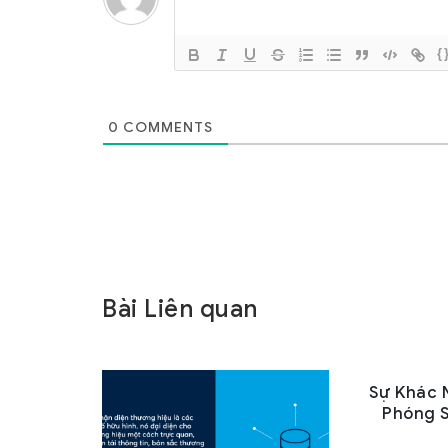
{
0
COMMENTS
Bài Liên quan
Sự Khác 
Phóng S