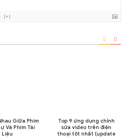
}
[+]
Nhau Giữa Phim
Top 9 ứng dụng chỉnh
ự Và Phim Tài
sửa video trên điện
Liệu
thoại tốt nhất (update