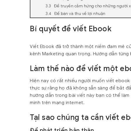
Để truyền cảm hứng cho những người 
Để bán và thu về lợi nhuận
Bí quyết để viết Ebook
Viết Ebook đã trở thành một niềm đam mê củ
kênh Marketing quan trọng. Hướng dẫn từng 
Làm thế nào để viết một eb
Hiện nay có rất nhiều người muốn viết ebook
thực sự rằng họ đã không sẵn sàng để bắt đầ
hướng dẫn trong bài viết này bạn có thể làm
mình trên mạng internet.
Tại sao chúng ta cần viết e
Để phát triển bản thân