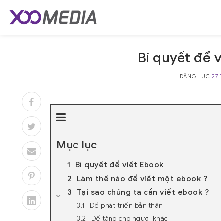
Skip
to
content
Bí quyết để 
ĐĂNG LÚC
27
Mục lục
Bí quyết để viết Ebook
Làm thế nào để viết một ebook ?
Tại sao chúng ta cần viết ebook ?
Để phát triển bản thân
Để tặng cho người khác