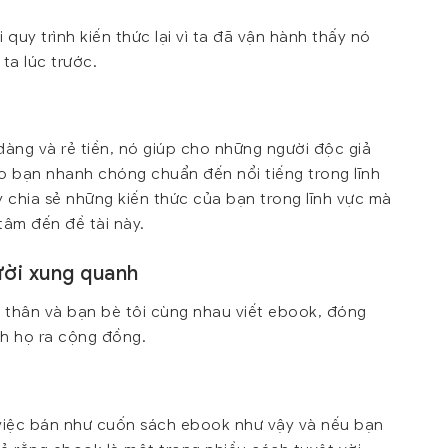
i quy trình kiến thức lại vì ta đã vận hành thấy nó
ta lúc trước.
àng và rẻ tiền, nó giúp cho những người độc giả
ho bạn nhanh chóng chuẩn đến nổi tiếng trong lĩnh
 chia sẻ những kiến thức của bạn trong lĩnh vực mà
tâm đến đề tài này.
ời xung quanh
ời thân và bạn bè tôi cùng nhau viết ebook, đóng
ính họ ra cộng đồng.
 việc bán như cuốn sách ebook như vậy và nếu bạn