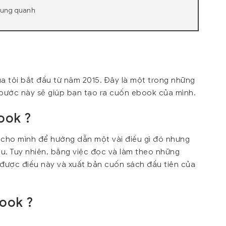
xung quanh
a tôi bắt đầu từ năm 2015. Đây là một trong những
bước này sẽ giúp bạn tạo ra cuốn ebook của mình.
ook ?
 cho mình để hướng dẫn một vài điều gì đó nhưng
u. Tuy nhiên, bằng việc đọc và làm theo những
 được điều này và xuất bản cuốn sách đầu tiên của
book ?