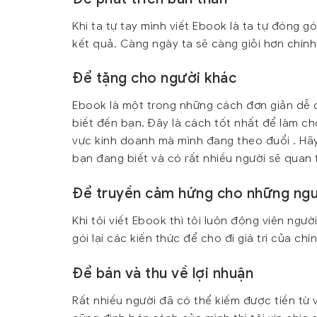
Khi ta tự tay mình viết Ebook là ta tự đóng gó
kết quả. Càng ngày ta sẽ càng giỏi hơn chính 
Đ
ể tặng cho người khác
Ebook là một trong những cách đơn giản dễ d
biết đến bạn. Đây là cách tốt nhất để làm c
vực kinh doanh mà mình đang theo đuổi . Hãy
bạn đang biết và có rất nhiều người sẽ quan 
Để truyền cảm hứng cho những ngư
Khi tôi viết Ebook thì tôi luôn động viên ngư
gói lại các kiến thức để cho đi giá trị của ch
Để
bán và thu về lợi nhuận
Rất nhiều người đã có thể kiếm được tiền từ