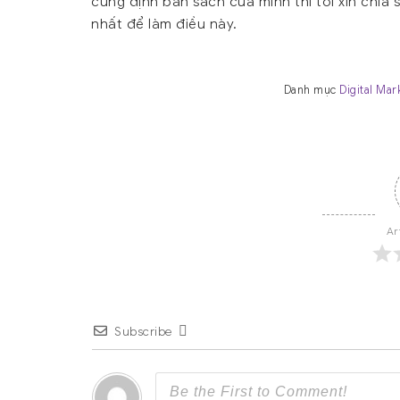
cũng định bán sách của mình thì tôi xin chia 
nhất để làm điều này.
Danh mục
Digital Mar
Ar
Subscribe