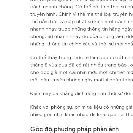
cách nhanh chóng. Có thể nói tính thời sự củ
truyền hình. Chính vì thế mà thể loại truyền
thể nắm bắt và cập nhật sự kiện một cách nh
nhanh nhạy truớc những thông tin hằng ngà
chóng. Sự nhanh nhạy đó của phóng viên đự
những thông tin chính xác và thời sự mới nhấ
Có thể thấy trong thực tế làm báo có rất nhi
tháng 8 vừa qua đã có rất nhiều trang báo ,k
cho độc giả một cái nhìn mới, một chi tiết m
một câu truyện nhưng ngày mai lại hoàn toàn 
Điểm này đã khẳng định rằng tính thớị sự đối 
Khác với phóng sự, phim tài liệu có những giá
nhiều góc nhìn khác nhau để khái quát lại thô
Góc độ,phuơng pháp phản ánh