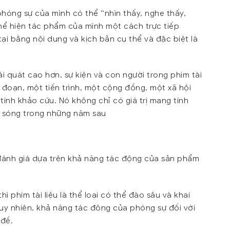
phóng sự của mình có thể “nhìn thấy, nghe thấy,
 thể hiện tác phẩm của mình một cách trực tiếp
tại bằng nội dung và kịch bản cụ thể và đặc biệt là
ái quát cao hơn, sự kiện và con người trong phim tài
 đoạn, một tiến trình, một cộng đồng, một xã hội
 tính khảo cứu. Nó không chỉ có giá trị mang tính
t sóng trong những năm sau
đánh giá dựa trên khả năng tác động của sản phẩm
ì phim tài liệu là thể loại có thể đào sâu và khai
 Tuy nhiên, khả năng tác đông của phóng sự đối với
 đề.