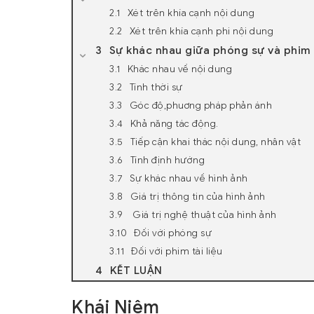
Xét trên khía cạnh nội dung
Xét trên khía cạnh phi nội dung
Sự khác nhau giữa phóng sự và phim t
Khác nhau về nội dung
Tính thời sự
Góc độ,phuơng pháp phản ánh
Khả năng tác động.
Tiếp cận khai thác nội dung, nhân vật
Tính định hướng
Sự khác nhau về hình ảnh
Giá trị thông tin của hình ảnh
Giá trị nghệ thuật của hình ảnh
Đối với phóng sự
Đối với phim tài liệu
KẾT LUẬN
Khái Niệm