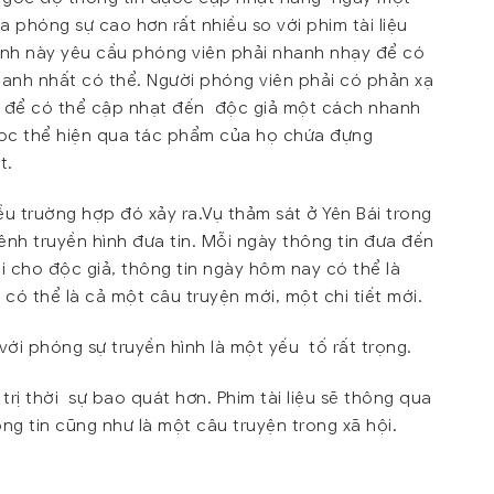
a phóng sự cao hơn rất nhiều so với phim tài liệu
 hình này yêu cầu phóng viên phải nhanh nhạy để có
anh nhất có thể. Người phóng viên phải có phản xạ
y để có thể cập nhạt đến độc giả một cách nhanh
oc thể hiện qua tác phẩm của họ chứa đựng
t.
ều truờng hợp đó xảy ra.Vụ thảm sát ở Yên Bái trong
ênh truyền hình đưa tin. Mỗi ngày thông tin đưa đến
ới cho độc giả, thông tin ngày hôm nay có thể là
có thể là cả một câu truyện mới, một chi tiết mới.
với phóng sự truyền hình là một yếu tố rất trọng.
 trị thời sự bao quát hơn. Phim tài liệu sẽ thông qua
ng tin cũng như là một câu truyện trong xã hội.