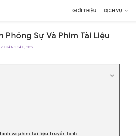
GIỚI THIỆU
DỊCH VỤ
 Phóng Sự Và Phim Tài Liệu
C
2 THÁNG SÁU, 2019
ình và phim tài liệu truyền hình