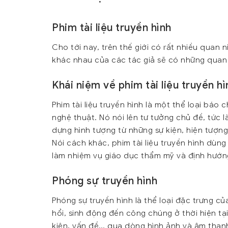
Phim tài liệu truyền hình
Cho tới nay, trên thế giới có rất nhiều quan 
khác nhau của các tác giả sẽ có những quan n
Khái niệm về phim tài liệu truyền hì
Phim tài liệu truyền hình là một thể loại báo 
nghệ thuật. Nó nói lên tư tưởng chủ đề, tức l
dựng hình tượng từ những sự kiện, hiện tượng
Nói cách khác, phim tài liệu truyền hình dùn
làm nhiệm vụ giáo dục thẩm mỹ và định hướn
Phóng sự truyền hình
Phóng sự truyền hình là thể loại đặc trưng củ
hổi, sinh động đến công chúng ở thời hiện tại
kiện, vấn đề… qua dòng hình ảnh và âm thanh