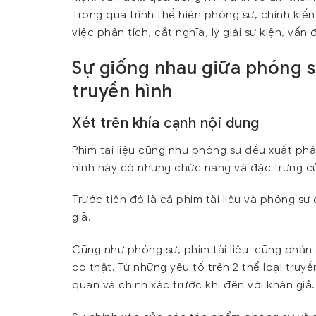
Trong quá trình thể hiện phóng sự, chính kiế
việc phân tích, cắt nghĩa, lý giải sự kiện, vấn 
Sự giống nhau giữa phóng sự
truyền hình
Xét trên khía cạnh nội dung
Phim tài liệu cũng như phóng sự đều xuất phát
hình này có những chức năng và đặc trưng c
Trước tiên đó là cả phim tài liệu và phóng s
giả.
Cũng như phóng sự, phim tài liệu cũng phản 
có thật. Từ những yếu tố trên 2 thể loại tru
quan và chính xác trước khi đến với khán giả.