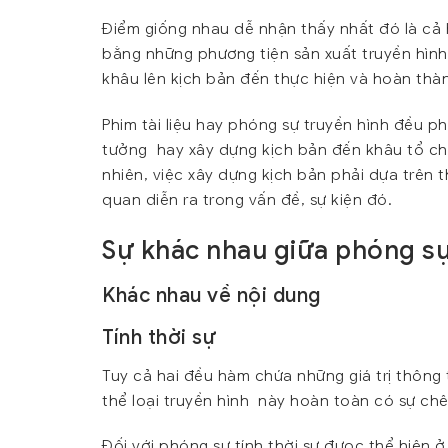
Điểm giống nhau dễ nhận thấy nhất đó là cả 
bằng những phương tiện sản xuất truyền hình.
khâu lên kịch bản đến thực hiện và hoàn thà
Phim tài liệu hay phóng sự truyền hình đều phả
tưởng hay xây dựng kịch bản đến khâu tổ chứ
nhiên, việc xây dựng kịch bản phải dựa trên 
quan diễn ra trong vấn đề, sự kiện đó.
Sự khác nhau giữa phóng sự 
Khác nhau về nội dung
Tính thời sự
Tuy cả hai đều hàm chứa những giá trị thông 
thể loại truyền hình này hoàn toàn có sự ch
Đối với phóng sự tính thời sự đựoc thể hiện