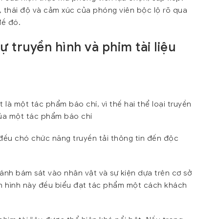
n, thái độ và cảm xúc của phóng viên bộc lộ rõ qua
đề đó.
 truyền hình và phim tài liệu
 là một tác phẩm báo chí, vì thế hai thể loại truyền
ủa một tác phẩm báo chí
ự đều chó chức năng truyền tải thông tin đến độc
ánh bám sát vào nhân vật và sự kiện dựa trên cơ sở
yền hình này đều biểu đạt tác phẩm một cách khách