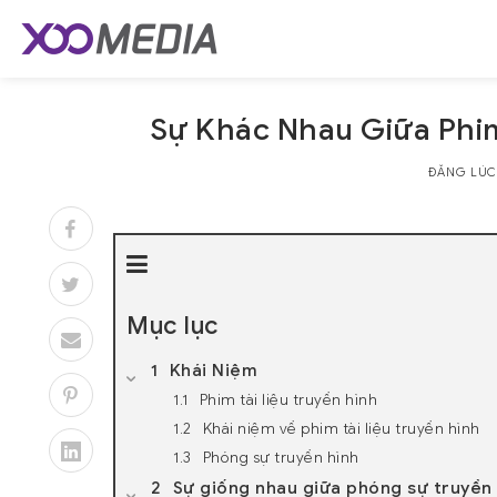
Skip
to
content
Sự Khác Nhau Giữa Phim
ĐĂNG LÚ
Mục lục
Khái Niệm
Phim tài liệu truyền hình
Khái niệm về phim tài liệu truyền hình
Phóng sự truyền hình
Sự giống nhau giữa phóng sự truyền h