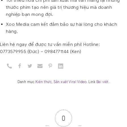
Tối thiểu hóa chi phí sản xuất mà vẫn mang lại những
thước phim tạo nên giá trị thương hiệu mà doanh
nghiệp bạn mong đợi.
Xoo Media cam kết đảm bảo sự hài lòng cho khách
hàng.
Liên hệ ngay để được tư vấn miễn phí! Hotline:
0773579955 (Đức) – 0984771144 (Ken)
Danh mục
Kiến thức
,
Sản xuất Viral Video
. Link
Bài viết
.
0