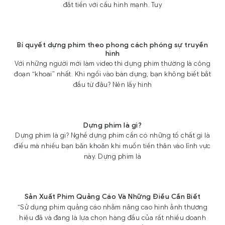
đắt tiền với cấu hình mạnh. Tuy
Bí quyết dựng phim theo phong cách phóng sự truyền
hình
Với những người mới làm video thì dựng phim thường là công
đoạn “khoai” nhất. Khi ngồi vào bàn dựng, bạn không biết bắt
đầu từ đâu? Nên lấy hình
Dựng phim là gì?
Dựng phim là gì? Nghề dựng phim cần có những tố chất gì là
điều mà nhiều bạn băn khoăn khi muốn tiến thân vào lĩnh vực
này. Dựng phim là
Sản Xuất Phim Quảng Cáo Và Những Điều Cần Biết
“Sử dụng phim quảng cáo nhằm nâng cao hình ảnh thương
hiệu đã và đang là lựa chọn hàng đầu của rất nhiều doanh