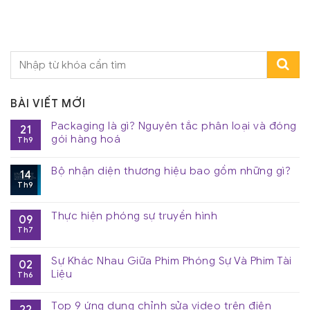
BÀI VIẾT MỚI
Packaging là gì? Nguyên tắc phân loại và đóng
21
gói hàng hoá
Th9
Bộ nhận diện thương hiệu bao gồm những gì?
14
Th9
Thực hiện phóng sự truyền hình
09
Th7
Sự Khác Nhau Giữa Phim Phóng Sự Và Phim Tài
02
Liệu
Th6
Top 9 ứng dụng chỉnh sửa video trên điện
22