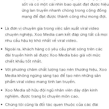
sốt và có một cái nhìn bao quát đạt được hiệu
ứng lan truyền nhanh chóng trong cộng đồng
mạng để đạt được thành công như mong đợi.
Là đơn vị chuyên gia trong việc sản xuất viral video
chuyên nghiệp, Xoo Media cam kết đáp ứng tất cả mọi
nhu cầu hậu kỳ khó nhất về viral video.
Ngoài ra, khách hàng có yêu cầu phát sóng trên các
đài truyền hình sẽ được Xoo Media báo giá với mức
chiết khấu tốt nhất.
Với phương châm chất lượng tạo nên thương hiệu, Xoo
Media không ngừng sáng tạo để tạo nên những sản
phẩm viral video mang tính lan truyền.
Xoo Media sở hữu đội ngũ nhân viên dày dặn kinh
nghiệm, được trang bị chuyên môn cao.
Chúng tôi cũng là đối tác quen thuộc của các đài