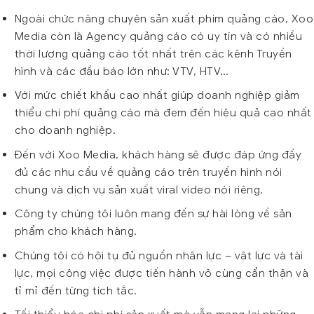
Ngoài chức năng chuyên sản xuất phim quảng cáo, Xoo
Media còn là Agency quảng cáo có uy tín và có nhiều
thời lượng quảng cáo tốt nhất trên các kênh Truyền
hình và các đầu báo lớn như: VTV, HTV…
Với mức chiết khấu cao nhất giúp doanh nghiệp giảm
thiểu chi phí quảng cáo mà đem đến hiệu quả cao nhất
cho doanh nghiệp.
Đến với Xoo Media, khách hàng sẽ được đáp ứng đầy
đủ các nhu cầu về quảng cáo trên truyền hình nói
chung và dịch vụ sản xuất viral video nói riêng.
Công ty chúng tôi luôn mang đến sự hài lòng về sản
phẩm cho khách hàng.
Chúng tôi có hội tụ đủ nguồn nhân lực – vật lực và tài
lực, mọi công việc được tiến hành vô cùng cẩn thận và
tỉ mỉ đến từng tích tắc.