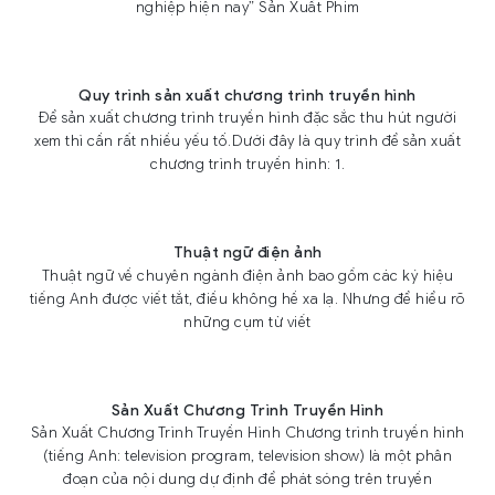
nghiệp hiện nay” Sản Xuất Phim
Quy trình sản xuất chương trình truyền hình
Để sản xuất chương trình truyền hình đặc sắc thu hút người
xem thì cần rất nhiều yếu tố.Dưới đây là quy trình để sản xuất
chương trình truyền hình: 1.
Thuật ngữ điện ảnh
Thuật ngữ về chuyên ngành điện ảnh bao gồm các ký hiệu
tiếng Anh được viết tắt, điều không hề xa lạ. Nhưng để hiểu rõ
những cụm từ viết
Sản Xuất Chương Trình Truyền Hình
Sản Xuất Chương Trình Truyền Hình Chương trình truyền hình
(tiếng Anh: television program, television show) là một phân
đoạn của nội dung dự định để phát sóng trên truyền