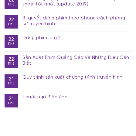
thoại tốt nhất (update 2019)
Th5
Bí quyết dựng phim theo phong cách phóng
22
sự truyền hình
Th5
Dựng phim là gì?
22
Th5
Sản Xuất Phim Quảng Cáo Và Những Điều Cần
22
Biết
Th5
Quy trình sản xuất chương trình truyền hình
21
Th5
Thuật ngữ điện ảnh
21
Th5