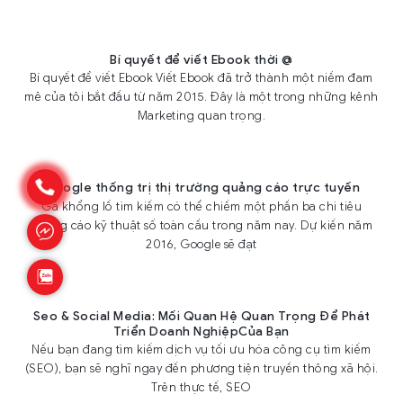
Bí quyết để viết Ebook thời @
Bí quyết để viết Ebook Viết Ebook đã trở thành một niềm đam
mê của tôi bắt đầu từ năm 2015. Đây là một trong những kênh
Marketing quan trọng.
Google thống trị thị trường quảng cáo trực tuyến
Gã khổng lồ tìm kiếm có thể chiếm một phần ba chi tiêu
quảng cáo kỹ thuật số toàn cầu trong năm nay. Dự kiến năm
2016, Google sẽ đạt
Seo & Social Media: Mối Quan Hệ Quan Trọng Để Phát
Triển Doanh NghiệpCủa Bạn
Nếu bạn đang tìm kiếm dịch vụ tối ưu hóa công cụ tìm kiếm
(SEO), bạn sẽ nghĩ ngay đến phương tiện truyền thông xã hội.
Trên thực tế, SEO