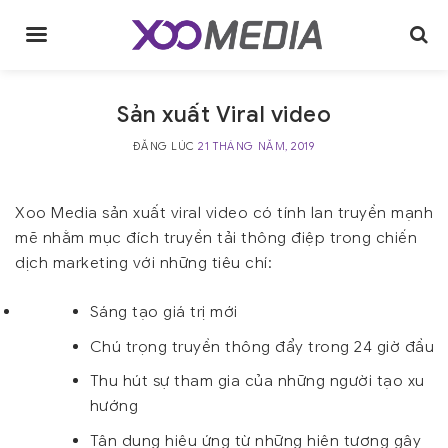
Skip
to
content
Sản xuất Viral video
ĐĂNG LÚC
21 THÁNG NĂM, 2019
Xoo Media
sản xuất viral video có tính lan truyền mạnh
mẽ nhằm mục đích truyền tải thông điệp trong chiến
dịch marketing với những tiêu chí:
Sáng tạo giá trị mới
Chú trọng truyền thông đẩy trong 24 giờ đầu
Thu hút sự tham gia của những người tạo xu
hướng
Tận dụng hiệu ứng từ những hiện tượng gây