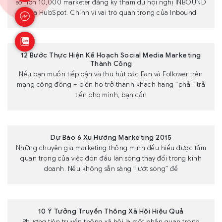
số hơn 10,000 marketer đăng ký tham dự hội nghị INBOUND
của HubSpot. Chính vì vai trò quan trọng của Inbound
12 Bước Thực Hiện Kế Hoạch Social Media Marketing
Thành Công
Nếu bạn muốn tiếp cận và thu hút các Fan và Follower trên
mạng cộng đồng – biến họ trở thành khách hàng “phải” trả
tiền cho mình, bạn cần
Dự Báo 6 Xu Hướng Marketing 2015
Những chuyên gia marketing thông minh đều hiểu được tầm
quan trọng của việc đón đầu làn sóng thay đổi trong kinh
doanh. Nếu không sẵn sàng “lướt sóng” để
10 Ý Tưởng Truyền Thông Xã Hội Hiệu Quả
Phương tiện truyền thông xã hội là một phần quan trọng