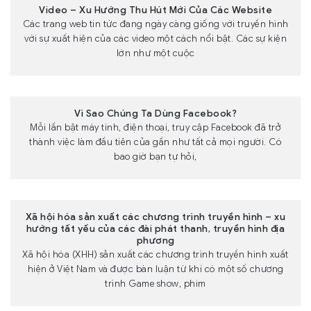
Video – Xu Hướng Thu Hút Mới Của Các Website
Các trang web tin tức đang ngày càng giống với truyền hình
với sự xuất hiện của các video một cách nổi bật. Các sự kiện
lớn như một cuộc
Vì Sao Chúng Ta Dùng Facebook?
Mỗi lần bật máy tính, điện thoại, truy cập Facebook đã trở
thành việc làm đầu tiên của gần như tất cả mọi người. Có
bao giờ bạn tự hỏi,
Xã hội hóa sản xuất các chương trình truyền hình – xu
hướng tất yếu của các đài phát thanh, truyền hình địa
phương
Xã hội hóa (XHH) sản xuất các chương trình truyền hình xuất
hiện ở Việt Nam và được bàn luận từ khi có một số chương
trình Game show, phim