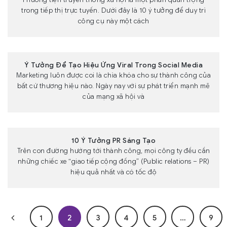
trong tiếp thị trực tuyến. Dưới đây là 10 ý tưởng để duy trì
công cụ này một cách
Ý Tưởng Để Tạo Hiệu Ứng Viral Trong Social Media
Marketing luôn được coi là chìa khóa cho sự thành công của
bất cứ thương hiệu nào. Ngày nay với sự phát triển mạnh mẽ
của mạng xã hội và
10 Ý Tưởng PR Sáng Tạo
Trên con đường hướng tới thành công, mọi công ty đều cần
những chiếc xe “giao tiếp cộng đồng” (Public relations – PR)
hiệu quả nhất và có tốc độ
1
2
3
4
5
…
9