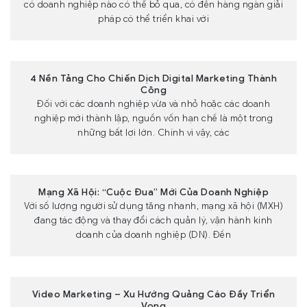
có doanh nghiệp nào có thể bỏ qua, có đến hàng ngàn giải
pháp có thể triển khai với
4 Nền Tảng Cho Chiến Dịch Digital Marketing Thành
Công
Đối với các doanh nghiệp vừa và nhỏ hoặc các doanh
nghiệp mới thành lập, nguồn vốn hạn chế là một trong
những bất lợi lớn. Chính vì vậy, các
Mạng Xã Hội: “Cuộc Đua” Mới Của Doanh Nghiệp
Với số lượng người sử dụng tăng nhanh, mạng xã hội (MXH)
đang tác động và thay đổi cách quản lý, vận hành kinh
doanh của doanh nghiệp (DN). Đến
Video Marketing – Xu Hướng Quảng Cáo Đầy Triển
Vọng