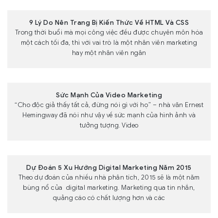
9 Lý Do Nên Trang Bị Kiến Thức Về HTML Và CSS
Trong thời buổi mà mọi công việc đều được chuyên môn hóa
một cách tối đa, thì với vai trò là một nhân viên marketing
hay một nhân viên ngân
Sức Mạnh Của Video Marketing
“Cho độc giả thấy tất cả, đừng nói gì với họ” – nhà văn Ernest
Hemingway đã nói như vậy về sức mạnh của hình ảnh và
tưởng tượng. Video
Dự Đoán 5 Xu Hướng Digital Marketing Năm 2015
Theo dự đoán của nhiều nhà phân tích, 2015 sẽ là một năm
bùng nổ của digital marketing. Marketing qua tin nhắn,
quảng cáo có chất lượng hơn và các