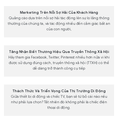
Marketing Trên Nỗi Sợ Hãi Của Khách Hàng
Quảng cáo dựa trên nỗi sợ hãi tác động lên sự lo lắng thông
thường của chúng ta, và tác động nhiều đến cảm giác bất an
của con người,
Tăng Nhận Biết Thương Hiệu Qua Truyền Thông Xã Hội
Hãy tham gia Facebook, Twitter, Pinterest nhiều hơn nữa vì khi
được sử dụng đúng cách, truyền thông xã hội (TTXH) có thể
dễ dàng trở thành công cụ tiếp
Thách Thức Và Triển Vọng Của Thị Trường Di Động
Giữa thiết bị di động và chiếc TV, bạn sẽ từ bỏ cái nào nếu
như phải lựa chọn? Tất nhiên đó không phải là chiếc điện
thoại di động.