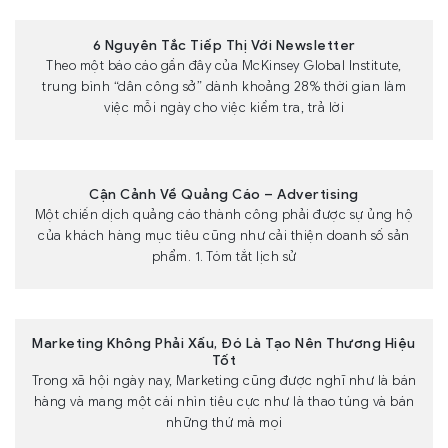
6 Nguyên Tắc Tiếp Thị Với Newsletter
Theo một báo cáo gần đây của McKinsey Global Institute,
trung bình “dân công sở” dành khoảng 28% thời gian làm
việc mỗi ngày cho việc kiểm tra, trả lời
Cận Cảnh Về Quảng Cáo – Advertising
Một chiến dịch quảng cáo thành công phải được sự ủng hộ
của khách hàng mục tiêu cũng như cải thiện doanh số sản
phẩm. 1. Tóm tắt lịch sử
Marketing Không Phải Xấu, Đó Là Tạo Nên Thương Hiệu
Tốt
Trong xã hội ngày nay, Marketing cũng được nghĩ như là bán
hàng và mang một cái nhìn tiêu cực như là thao túng và bán
những thứ mà mọi