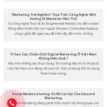
“Marketing Trải Nghiệm” Dựa Trên Công Nghệ: Một
Hướng Đi Marketer Nên Thử
Từ công nghệ thực tế ảo (Augmented Reality) cho đến avatar
động điều khiển bởi con người (Human-Controlled Avatars),
công nghệ đã ngày nay đã hiện đại đến mức những
Vì Sao Các Chiến Dịch Digital Marketing Ở Việt Nam
Không Hiệu Quả ?
Hãy nhìn thẳng vào thực trạng: thị trường tiếp thị kĩ thuật số
của Việt Nam còn đang rất non trẻ. Việc sử dụng thẻ tín dụng
thanh toán trong
Social Media Listening: Vũ Khí Lợi Hại Của Inbound
Marketing
Inbound marketing đang phát triển mạnh mẽ thông qua con