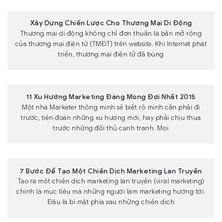
Xây Dựng Chiến Lược Cho Thương Mại Di Động
Thương mại di động không chỉ đơn thuần là bản mở rộng
của thương mại điện tử (TMĐT) trên website. Khi Internet phát
triển, thương mại điện tử đã bùng
11 Xu Hướng Marketing Đáng Mong Đợi Nhất 2015
Một nhà Marketer thông minh sẽ biết rõ mình cần phải đi
trước, tiên đoán những xu hướng mới, hay phải chịu thua
trước những đối thủ cạnh tranh. Mọi
7 Bước Để Tạo Một Chiến Dịch Marketing Lan Truyền
Tạo ra một chiến dịch marketing lan truyền (viral marketing)
chính là mục tiêu mà những người làm marketing hướng tới.
Đâu là bí mật phía sau những chiến dịch