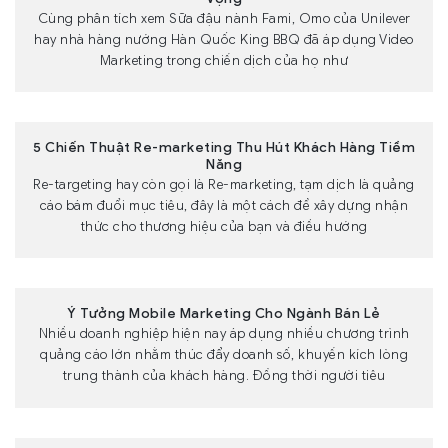
Cùng phân tích xem Sữa đậu nành Fami, Omo của Unilever
hay nhà hàng nướng Hàn Quốc King BBQ đã áp dụng Video
Marketing trong chiến dịch của họ như
5 Chiến Thuật Re-marketing Thu Hút Khách Hàng Tiềm
Năng
Re-targeting hay còn gọi là Re-marketing, tạm dịch là quảng
cáo bám đuổi mục tiêu, đây là một cách để xây dựng nhận
thức cho thương hiệu của bạn và điều hướng
Ý Tưởng Mobile Marketing Cho Ngành Bán Lẻ
Nhiều doanh nghiệp hiện nay áp dụng nhiều chương trình
quảng cáo lớn nhằm thúc đẩy doanh số, khuyến kích lòng
trung thành của khách hàng. Đồng thời người tiêu