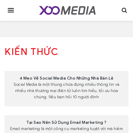
Skip
to
content
KIẾN THỨC
4 Mẹo Về Social Media Cho Những Nhà Bán Lẻ
Social Media là một thùng chứa đựng nhiều thông tin và
nhiều nhà thương mại điện tử luôn tìm hiểu, tối ưu hóa
chúng. Nếu bạn hỏi 10 người định
Tại Sao Nên Sử Dụng Email Marketing ?
Email marketing là một công cụ marketing tuyệt vời mà hiếm