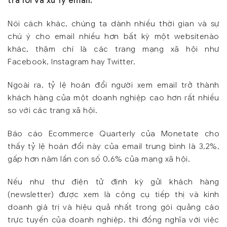
trả lời và xử lý email.
Nói cách khác, chúng ta dành nhiều thời gian và sự
chú ý cho email nhiều hơn bất kỳ một websitenào
khác, thậm chí là các trang mạng xã hội như
Facebook, Instagram hay Twitter.
Ngoài ra, tỷ lệ hoán đổi người xem email trở thành
khách hàng của một doanh nghiệp cao hơn rất nhiều
so với các trang xã hội.
Báo cáo Ecommerce Quarterly của Monetate cho
thấy tỷ lệ hoán đổi này của email trung bình là 3,2%,
gấp hơn năm lần con số 0,6% của mạng xã hội.
Nếu như thư điện tử định kỳ gửi khách hàng
(newsletter) được xem là công cụ tiếp thị và kinh
doanh giá trị và hiệu quả nhất trong gói quảng cáo
trực tuyến của doanh nghiệp, thì đồng nghĩa với việc