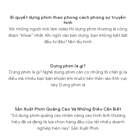
Bí quyết dựng phim theo phong cách phóng sự truyền
hình
Với những người mới làm video thì dựng phim thường là công
đoạn “khoai” nhất. Khi ngồi vào bàn dựng, bạn không biết bắt
đầu từ đâu? Nên lấy hình
Dựng phim là gì?
Dựng phim là gì? Nghề dựng phim cần có những tố chất gì là
điều mà nhiều bạn băn khoăn khi muốn tiến thân vào lĩnh vực
này. Dựng phim là
Sản Xuất Phim Quảng Cáo Và Những Điều Cần Biết
“Sử dụng phim quảng cáo nhằm nâng cao hình ảnh thương
hiệu đã và đang là lựa chọn hàng đầu của rất nhiều doanh
nghiệp hiện nay” Sản Xuất Phim