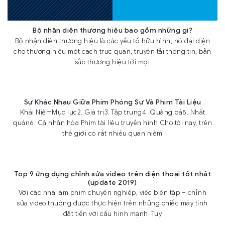
Bộ nhận diện thương hiệu bao gồm những gì?
Bộ nhận diện thương hiệu là các yếu tố hữu hình, nó đại diện
cho thương hiệu một cách trực quan, truyền tải thông tin, bản
sắc thương hiệu tới mọi
Sự Khác Nhau Giữa Phim Phóng Sự Và Phim Tài Liệu
Khái NiệmMục lục2. Giá trị3. Tập trung4. Quảng bá5. Nhất
quán6. Cá nhân hóa Phim tài liệu truyền hình Cho tới nay, trên
thế giới có rất nhiều quan niệm
Top 9 ứng dụng chỉnh sửa video trên điện thoại tốt nhất
(update 2019)
Với các nhà làm phim chuyên nghiệp, việc biên tập – chỉnh
sửa video thường được thực hiện trên những chiếc máy tính
đắt tiền với cấu hình mạnh. Tuy