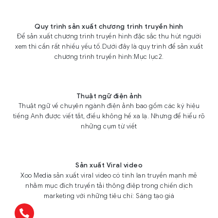
Quy trình sản xuất chương trình truyền hình
Để sản xuất chương trình truyền hình đặc sắc thu hút người
xem thì cần rất nhiều yếu tố.Dưới đây là quy trình để sản xuất
chương trình truyền hình:Mục lục2.
Thuật ngữ điện ảnh
Thuật ngữ về chuyên ngành điện ảnh bao gồm các ký hiệu
tiếng Anh được viết tắt, điều không hề xa lạ. Nhưng để hiểu rõ
những cụm từ viết
Sản xuất Viral video
Xoo Media sản xuất viral video có tính lan truyền mạnh mẽ
nhằm mục đích truyền tải thông điệp trong chiến dịch
marketing với những tiêu chí: Sáng tạo giá