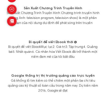
Sản Xuất Chương Trình Truyền Hình
Sản Xuất Chương Trình Truyền Hình Chương trình truyền hình
(tiếng Anh: television program, television show) là một phân
đoạn của nội dung dự định để phát sóng trên truyền
Bí quyết để viết Ebook thời @
Bí quyết để viết EbookMục lục2. Giá trị3. Tập trung4. Quảng
bá5. Nhất quán6. Cá nhân hóa Viết Ebook đã trở thành một
niềm đam mê của tôi bắt đầu
Google thống trị thị trường quảng cáo trực tuyến
Gã khổng lồ tìm kiếm có thể chiếm một phần ba chi tiêu
quảng cáo kỹ thuật số toàn cầu trong năm nay. Dự kiến năm
2016, Google sẽ đạt