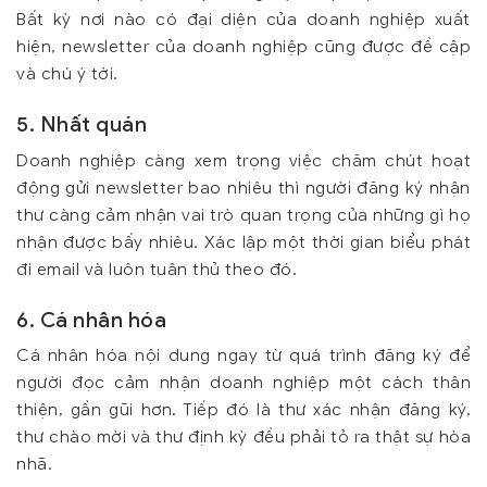
Bất kỳ nơi nào có đại diện của doanh nghiệp xuất
hiện, newsletter của doanh nghiệp cũng được đề cập
và chú ý tới.
5. Nhất quán
Doanh nghiệp càng xem trọng việc chăm chút hoạt
động gửi newsletter bao nhiêu thì người đăng ký nhận
thư càng cảm nhận vai trò quan trọng của những gì họ
nhận được bấy nhiêu. Xác lập một thời gian biểu phát
đi email và luôn tuân thủ theo đó.
6. Cá nhân hóa
Cá nhân hóa nội dung ngay từ quá trình đăng ký để
người đọc cảm nhận doanh nghiệp một cách thân
thiện, gần gũi hơn. Tiếp đó là thư xác nhận đăng ký,
thư chào mời và thư định kỳ đều phải tỏ ra thật sự hòa
nhã.