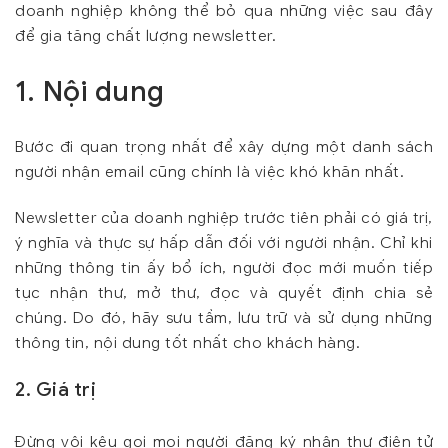
doanh nghiệp không thể bỏ qua những việc sau đây
để gia tăng chất lượng newsletter.
1. Nội dung
Bước đi quan trọng nhất để xây dựng một danh sách
người nhận email cũng chính là việc khó khăn nhất.
Newsletter của doanh nghiệp trước tiên phải có giá trị,
ý nghĩa và thực sự hấp dẫn đối với người nhận. Chỉ khi
những thông tin ấy bổ ích, người đọc mới muốn tiếp
tục nhận thư, mở thư, đọc và quyết định chia sẻ
chúng. Do đó, hãy sưu tầm, lưu trữ và sử dụng những
thông tin, nội dung tốt nhất cho khách hàng.
2. Giá trị
Đừng vội kêu gọi mọi người đăng ký nhận thư điện tử