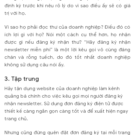
định kỳ trước khi nêu rõ lý do vì sao điều ấy sẽ có giá
trị với họ.
Vì sao họ phải đọc thư của doanh nghiệp? Điều đó có
ích lợi gì với họ? Nói một cách cụ thể hơn, họ nhận
được gì nếu đăng ký nhận thư? “Hãy đăng ký nhận
newsletter miễn phí” là một lời kêu gọi vô cùng đáng
chán và rỗng tuếch, do đó tốt nhất doanh nghiệp
không sử dụng câu nói ấy.
3. Tập trung
Hãy tận dụng website của doanh nghiệp làm kênh
quảng bá chính cho việc kêu gọi mọi người đăng ký
nhận newsletter. Sử dụng đơn đăng ký điện tử được
thiết kế càng ngắn gọn càng tốt và để xuất hiện ngay
trang chủ.
Nhưng cũng đừng quên đặt đơn đăng ký tại mỗi trang