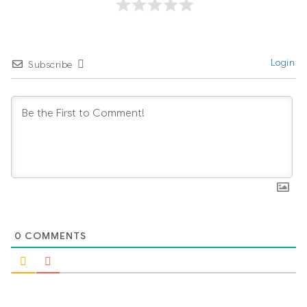
Login
Subscribe
0
COMMENTS