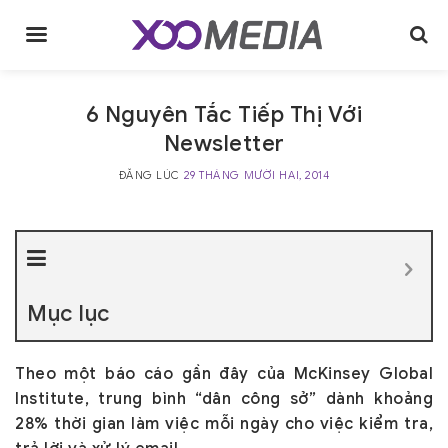
Skip
to
content
6 Nguyên Tắc Tiếp Thị Với
Newsletter
ĐĂNG LÚC
29 THÁNG MƯỜI HAI, 2014
Mục lục
Theo một báo cáo gần đây của McKinsey Global
Institute, trung bình “dân công sở” dành khoảng
28% thời gian làm việc mỗi ngày cho việc kiểm tra,