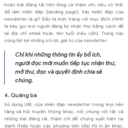
hoặc bài đăng tải trên blog và thậm chí, nếu có thể,
để làm miền đáp (landing page). Vậy miền đáp của
newsletter là gì? Đấy là một trang với mục đích chính
là kêu gọi mọi người đăng ký nhận thư bằng cách để
lại địa chỉ email hoặc tên tuổi (nếu cần). Trang này
cũng liệt kê những ích lợi, giá trị của newsletter.
Chỉ khi những thông tin ấy bổ ích,
người đọc mới muốn tiếp tục nhận thư,
mở thư, đọc và quyết định chia sẻ
chúng.
4. Quảng bá
Sử dụng URL của miền đáp newsletter trong mọi nền
tảng xã hội truyền thông khác, nối chúng với tất cả
những bài đăng tải, thậm chí để chúng xuất hiện tại
danh thiếp hoặc các phương tiện tiếp thị in ấn khác.