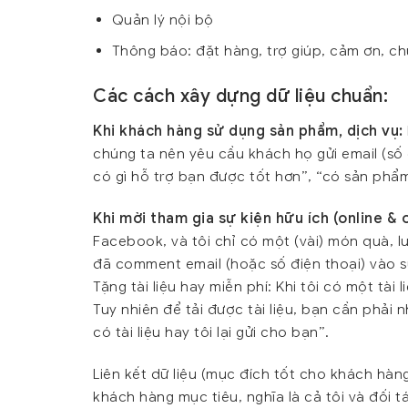
Quản lý nội bộ
Thông báo: đặt hàng, trợ giúp, cảm ơn, 
Các cách xây dựng dữ liệu chuẩn:
Khi khách hàng sử dụng sản phẩm, dịch vụ:
chúng ta nên yêu cầu khách họ gửi email (số 
có gì hỗ trợ bạn được tốt hơn”, “có sản phẩm
Khi mời tham gia sự kiện hữu ích (online & o
Facebook, và tôi chỉ có một (vài) món quà, l
đã comment email (hoặc số điện thoại) vào s
Tặng tài liệu hay miễn phí: Khi tôi có một tài
Tuy nhiên để tải được tài liệu, bạn cần phải 
có tài liệu hay tôi lại gửi cho bạn”.
Liên kết dữ liệu (mục đích tốt cho khách hàng
khách hàng mục tiêu, nghĩa là cả tôi và đối 