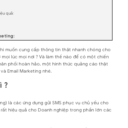
iệu quả:
keting:
 khi muốn cung cấp thông tin thật nhanh chóng cho
 mọi lúc mọi nơi ? Và làm thế nào để có một chiến
hân phối hoàn hảo, một hình thức quảng cáo thật
 và Email Marketing nhé.
ì ?
ing) là các ứng dụng gửi SMS phục vụ chủ yếu cho
ợ rất hiệu quả cho Doanh nghiệp trong phần lớn các