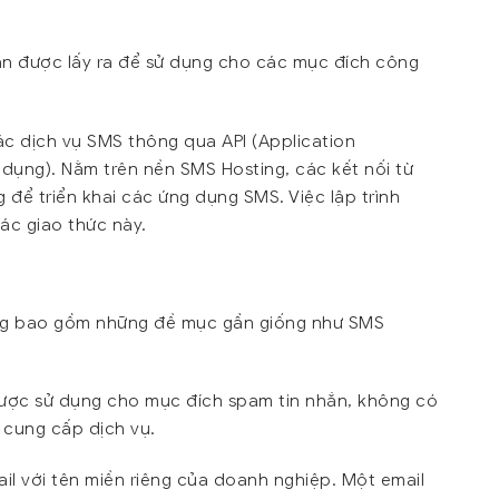
ân được lấy ra để sử dụng cho các mục đích công
ác dịch vụ SMS thông qua API (Application
g dụng). Nằm trên nền SMS Hosting, các kết nối từ
 để triển khai các ứng dụng SMS. Việc lập trình
ác giao thức này.
ũng bao gồm những đề mục gần giống như SMS
được sử dụng cho mục đích spam tin nhắn, không có
n cung cấp dịch vụ.
il với tên miền riêng của doanh nghiệp. Một email