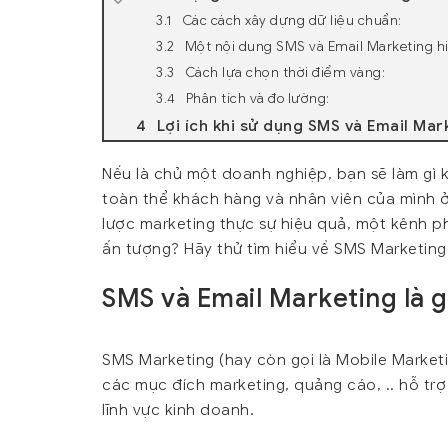
Các cách xây dựng dữ liệu chuẩn:
Một nội dung SMS và Email Marketing h
Cách lựa chọn thời điểm vàng:
Phân tích và đo lường:
Lợi ích khi sử dụng SMS và Email Mar
Nếu là chủ một doanh nghiệp, bạn sẽ làm gì
toàn thể khách hàng và nhân viên của mình ở
lược marketing thực sự hiệu quả, một kênh p
ấn tượng? Hãy thử tìm hiểu về SMS Marketing
SMS và Email Marketing là g
SMS Marketing (hay còn gọi là Mobile Market
các mục đích marketing, quảng cáo, .. hỗ tr
lĩnh vực kinh doanh.