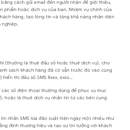
bằng cách gửi email đến người nhận để giới thiệu,
ản phẩm hoặc dịch vụ của bạn. Nhiệm vụ chính của
khách hàng, tạo lòng tin và tăng khả năng nhận diện
 nghiệp.
phí (thường là thuê đầu số hoặc thuê dịch vụ), cho
i danh sách khách hàng đã có sẵn trước đó vào cùng
r) hiển thị đầu số SMS 8xxx, 6xxx…
 các số điện thoại thường dùng để phục vụ mục
ỏ, hoặc là thuê dịch vụ nhắn tin từ các bên cung
tin nhắn SMS lừa đảo xuất hiện ngày một nhiều như
ng định thương hiệu và tạo sự tin tưởng với khách