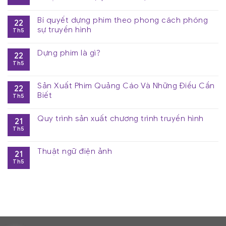
Bí quyết dựng phim theo phong cách phóng
22
sự truyền hình
Th5
Dựng phim là gì?
22
Th5
Sản Xuất Phim Quảng Cáo Và Những Điều Cần
22
Biết
Th5
Quy trình sản xuất chương trình truyền hình
21
Th5
Thuật ngữ điện ảnh
21
Th5