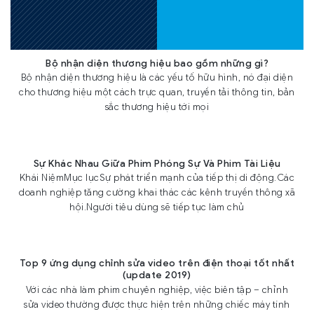
Bộ nhận diện thương hiệu bao gồm những gì?
Bộ nhận diện thương hiệu là các yếu tố hữu hình, nó đại diện
cho thương hiệu một cách trực quan, truyền tải thông tin, bản
sắc thương hiệu tới mọi
Sự Khác Nhau Giữa Phim Phóng Sự Và Phim Tài Liệu
Khái NiệmMục lụcSự phát triển mạnh của tiếp thị di động.Các
doanh nghiệp tăng cường khai thác các kênh truyền thông xã
hội.Người tiêu dùng sẽ tiếp tục làm chủ
Top 9 ứng dụng chỉnh sửa video trên điện thoại tốt nhất
(update 2019)
Với các nhà làm phim chuyên nghiệp, việc biên tập – chỉnh
sửa video thường được thực hiện trên những chiếc máy tính