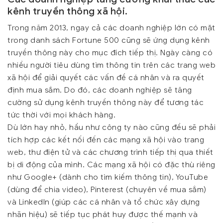
kênh truyền thông xã hội.
Trong năm 2013, ngay cả các doanh nghiệp lớn có mặt
trong danh sách Fortune 500 cũng sẽ ứng dụng kênh
truyền thông này cho mục đích tiếp thị. Ngày càng có
nhiều người tiêu dùng tìm thông tin trên các trang web
xã hội để giải quyết các vấn đề cá nhân và ra quyết
định mua sắm. Do đó, các doanh nghiệp sẽ tăng
cường sử dụng kênh truyền thông này để tương tác
tức thời với mọi khách hàng.
Dù lớn hay nhỏ, hầu như công ty nào cũng đều sẽ phải
tích hợp các kết nối đến các mạng xã hội vào trang
web, thư điện tử và các chương trình tiếp thị qua thiết
bị di động của mình. Các mạng xã hội có đặc thù riêng
như Google+ (dành cho tìm kiếm thông tin), YouTube
(dùng để chia video), Pinterest (chuyên về mua sắm)
và LinkedIn (giúp các cá nhân và tổ chức xây dựng
nhãn hiệu) sẽ tiếp tục phát huy được thế mạnh và