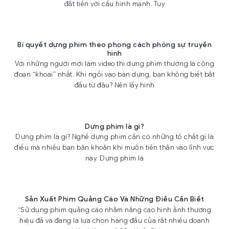
đắt tiền với cấu hình mạnh. Tuy
Bí quyết dựng phim theo phong cách phóng sự truyền
hình
Với những người mới làm video thì dựng phim thường là công
đoạn “khoai” nhất. Khi ngồi vào bàn dựng, bạn không biết bắt
đầu từ đâu? Nên lấy hình
Dựng phim là gì?
Dựng phim là gì? Nghề dựng phim cần có những tố chất gì là
điều mà nhiều bạn băn khoăn khi muốn tiến thân vào lĩnh vực
này. Dựng phim là
Sản Xuất Phim Quảng Cáo Và Những Điều Cần Biết
“Sử dụng phim quảng cáo nhằm nâng cao hình ảnh thương
hiệu đã và đang là lựa chọn hàng đầu của rất nhiều doanh