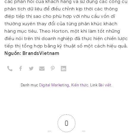
các phản hồi của khách hàng và sử dụng các công cụ
phân tích dữ liệu để điều chỉnh kịp thời các thông
điệp tiếp thị sao cho phù hợp với nhu cầu vốn dĩ
thường xuyên thay đổi của từng phân khúc khách
hàng mục tiêu. Theo Horton, một khi làm tốt những
điều nói trên thì doanh nghiệp đã thực hiện chiến lược
tiếp thị tổng hợp bằng kỹ thuật số một cách hiệu quả.
Nguồn: BrandsVietnam
Danh mục
Digital Marketing
,
Kiến thức
. Link
Bài viết
.
0