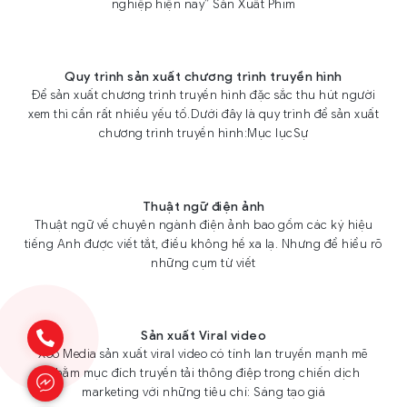
nghiệp hiện nay” Sản Xuất Phim
Quy trình sản xuất chương trình truyền hình
Để sản xuất chương trình truyền hình đặc sắc thu hút người
xem thì cần rất nhiều yếu tố.Dưới đây là quy trình để sản xuất
chương trình truyền hình:Mục lụcSự
Thuật ngữ điện ảnh
Thuật ngữ về chuyên ngành điện ảnh bao gồm các ký hiệu
tiếng Anh được viết tắt, điều không hề xa lạ. Nhưng để hiểu rõ
những cụm từ viết
Sản xuất Viral video
Xoo Media sản xuất viral video có tính lan truyền mạnh mẽ
nhằm mục đích truyền tải thông điệp trong chiến dịch
marketing với những tiêu chí: Sáng tạo giá