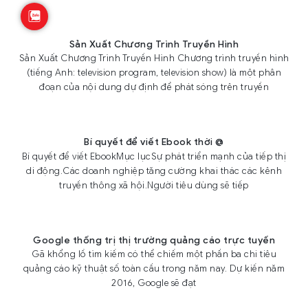
Sản Xuất Chương Trình Truyền Hình
Sản Xuất Chương Trình Truyền Hình Chương trình truyền hình
(tiếng Anh: television program, television show) là một phân
đoạn của nội dung dự định để phát sóng trên truyền
Bí quyết để viết Ebook thời @
Bí quyết để viết EbookMục lụcSự phát triển mạnh của tiếp thị
di động.Các doanh nghiệp tăng cường khai thác các kênh
truyền thông xã hội.Người tiêu dùng sẽ tiếp
Google thống trị thị trường quảng cáo trực tuyến
Gã khổng lồ tìm kiếm có thể chiếm một phần ba chi tiêu
quảng cáo kỹ thuật số toàn cầu trong năm nay. Dự kiến năm
2016, Google sẽ đạt