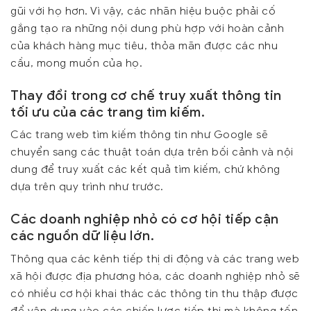
gũi với họ hơn. Vì vậy, các nhãn hiệu buộc phải cố
gắng tạo ra những nội dung phù hợp với hoàn cảnh
của khách hàng mục tiêu, thỏa mãn được các nhu
cầu, mong muốn của họ.
Thay đổi trong cơ chế truy xuất thông tin
tối ưu của các trang tìm kiếm.
Các trang web tìm kiếm thông tin như Google sẽ
chuyển sang các thuật toán dựa trên bối cảnh và nội
dung để truy xuất các kết quả tìm kiếm, chứ không
dựa trên quy trình như trước.
Các doanh nghiệp nhỏ có cơ hội tiếp cận
các nguồn dữ liệu lớn.
Thông qua các kênh tiếp thị di động và các trang web
xã hội được địa phương hóa, các doanh nghiệp nhỏ sẽ
có nhiều cơ hội khai thác các thông tin thu thập được
để vận dụng vào các chiến lược tiếp thị mà không tốn