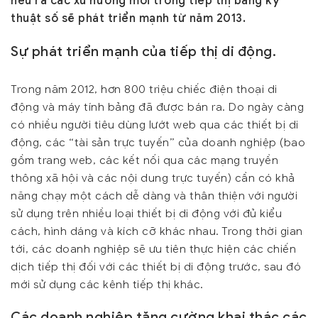
nêu ra các xu hướng mới trong tiếp thị bằng kỹ
thuật số sẽ phát triển mạnh từ năm 2013.
Sự phát triển mạnh của tiếp thị di động.
Trong năm 2012, hơn 800 triệu chiếc điện thoại di
động và máy tính bảng đã được bán ra. Do ngày càng
có nhiều người tiêu dùng lướt web qua các thiết bị di
động, các “tài sản trực tuyến” của doanh nghiệp (bao
gồm trang web, các kết nối qua các mạng truyền
thông xã hội và các nội dung trực tuyến) cần có khả
năng chạy một cách dễ dàng và thân thiện với người
sử dụng trên nhiều loại thiết bị di động với đủ kiểu
cách, hình dáng và kích cỡ khác nhau. Trong thời gian
tới, các doanh nghiệp sẽ ưu tiên thực hiện các chiến
dịch tiếp thị đối với các thiết bị di động trước, sau đó
mới sử dụng các kênh tiếp thị khác.
Các doanh nghiệp tăng cường khai thác các