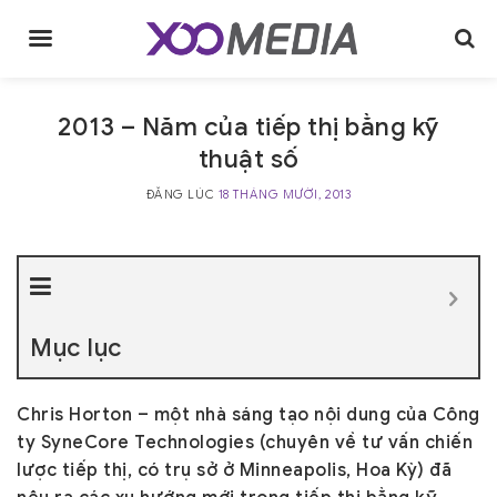
Skip
to
content
2013 – Năm của tiếp thị bằng kỹ
thuật số
ĐĂNG LÚC
18 THÁNG MƯỜI, 2013
Mục lục
Chris Horton – một nhà sáng tạo nội dung của Công
ty SyneCore Technologies (chuyên về tư vấn chiến
lược tiếp thị, có trụ sở ở Minneapolis, Hoa Kỳ) đã