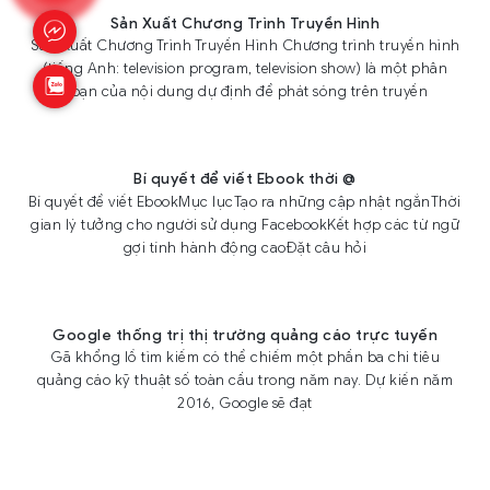
Sản Xuất Chương Trình Truyền Hình
Sản Xuất Chương Trình Truyền Hình Chương trình truyền hình
(tiếng Anh: television program, television show) là một phân
đoạn của nội dung dự định để phát sóng trên truyền
Bí quyết để viết Ebook thời @
Bí quyết để viết EbookMục lụcTạo ra những cập nhật ngắnThời
gian lý tưởng cho người sử dụng FacebookKết hợp các từ ngữ
gợi tính hành động caoĐặt câu hỏi
Google thống trị thị trường quảng cáo trực tuyến
Gã khổng lồ tìm kiếm có thể chiếm một phần ba chi tiêu
quảng cáo kỹ thuật số toàn cầu trong năm nay. Dự kiến năm
2016, Google sẽ đạt