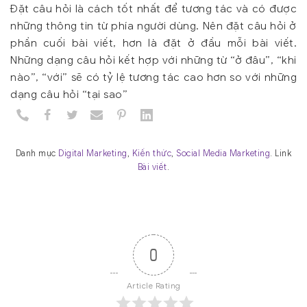
Đặt câu hỏi là cách tốt nhất để tương tác và có được
những thông tin từ phía người dùng. Nên đặt câu hỏi ở
phần cuối bài viết, hơn là đặt ở đầu mỗi bài viết.
Những dạng câu hỏi kết hợp với những từ “ở đâu”, “khi
nào”, “với” sẽ có tỷ lệ tương tác cao hơn so với những
dạng câu hỏi “tại sao”
Danh mục
Digital Marketing
,
Kiến thức
,
Social Media Marketing
. Link
Bài viết
.
0
Article Rating