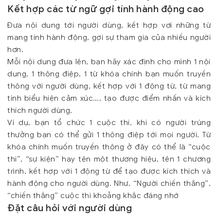
Kết hợp các từ ngữ gợi tính hành động cao
Đưa nội dung tới người dùng, kết hợp vơi những từ
mang tính hành động, gợi sự tham gia của nhiều người
hơn.
Mỗi nội dung đưa lên, bạn hãy xác định cho mình 1 nội
dung, 1 thông điệp, 1 từ khóa chính bạn muốn truyền
thông với người dùng, kết hợp với 1 động từ, từ mang
tính biểu hiện cảm xúc…, tạo được điểm nhấn và kích
thích người dùng.
Ví dụ, bạn tổ chức 1 cuộc thi, khi có người trúng
thưởng bạn có thể gửi 1 thông điệp tới mọi người. Từ
khóa chính muốn truyền thông ở đây có thể là “cuộc
thi”, “sự kiện” hay tên một thương hiệu, tên 1 chương
trình, kết hợp với 1 động từ để tạo được kích thích và
hành động cho người dùng. Như, “Người chiến thắng”,
“chiến thắng” cuộc thi khoẳng khắc đáng nhớ
Đặt câu hỏi với người dùng