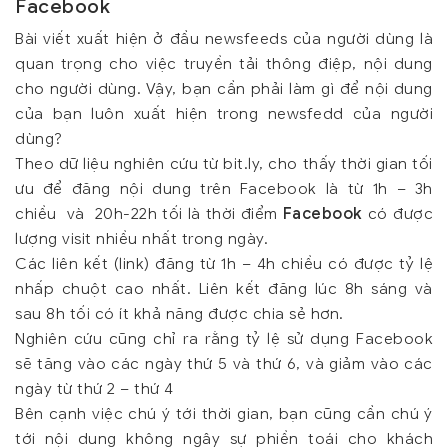
Facebook
Bài viết xuất hiện ở đầu newsfeeds của người dùng là
quan trọng cho việc truyền tải thông điệp, nội dung
cho người dùng. Vậy, bạn cần phải làm gì để nội dung
của bạn luôn xuất hiện trong newsfedd của người
dùng?
Theo dữ liệu nghiên cứu từ bit.ly, cho thấy thời gian tối
ưu để đăng nội dung trên Facebook là từ 1h – 3h
chiều và 20h-22h tối là thời điểm
Facebook
có được
lượng visit nhiều nhất trong ngày.
Các liên kết (link) đăng từ 1h – 4h chiều có được tỷ lệ
nhấp chuột cao nhất. Liên kết đăng lúc 8h sáng và
sau 8h tối có ít khả năng được chia sẻ hơn.
Nghiên cứu cũng chỉ ra rằng tỷ lệ sử dụng Facebook
sẽ tăng vào các ngày thứ 5 và thứ 6, và giảm vào các
ngày từ thứ 2 – thứ 4
Bên cạnh việc chú ý tới thời gian, bạn cũng cần chú ý
tới nội dung không ngây sự phiền toái cho khách