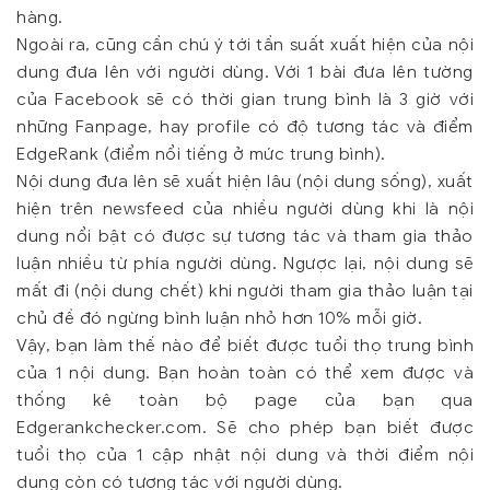
hàng.
Ngoài ra, cũng cần chú ý tới tần suất xuất hiện của nội
dung đưa lên với người dùng. Với 1 bài đưa lên tường
của Facebook sẽ có thời gian trung bình là 3 giờ với
những Fanpage, hay profile có độ tương tác và điểm
EdgeRank (điểm nổi tiếng ở mức trung bình).
Nội dung đưa lên sẽ xuất hiện lâu (nội dung sống), xuất
hiện trên newsfeed của nhiều người dùng khi là nội
dung nổi bật có được sự tương tác và tham gia thảo
luận nhiều từ phía người dùng. Ngược lại, nội dung sẽ
mất đi (nội dung chết) khi người tham gia thảo luận tại
chủ đề đó ngừng bình luận nhỏ hơn 10% mỗi giờ.
Vậy, bạn làm thế nào để biết được tuổi thọ trung bình
của 1 nội dung. Bạn hoàn toàn có thể xem được và
thống kê toàn bộ page của bạn qua
Edgerankchecker.com. Sẽ cho phép bạn biết được
tuổi thọ của 1 cập nhật nội dung và thời điểm nội
dung còn có tương tác với người dùng.