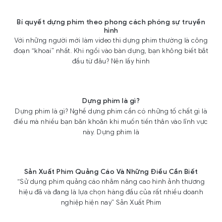
Bí quyết dựng phim theo phong cách phóng sự truyền
hình
Với những người mới làm video thì dựng phim thường là công
đoạn “khoai” nhất. Khi ngồi vào bàn dựng, bạn không biết bắt
đầu từ đâu? Nên lấy hình
Dựng phim là gì?
Dựng phim là gì? Nghề dựng phim cần có những tố chất gì là
điều mà nhiều bạn băn khoăn khi muốn tiến thân vào lĩnh vực
này. Dựng phim là
Sản Xuất Phim Quảng Cáo Và Những Điều Cần Biết
“Sử dụng phim quảng cáo nhằm nâng cao hình ảnh thương
hiệu đã và đang là lựa chọn hàng đầu của rất nhiều doanh
nghiệp hiện nay” Sản Xuất Phim