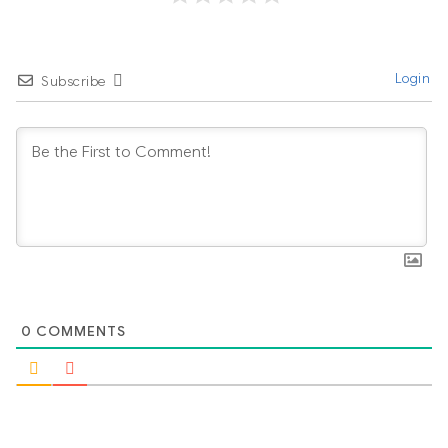
Login
Subscribe
0
COMMENTS