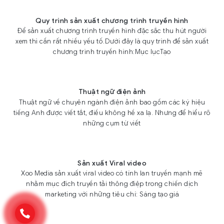
Quy trình sản xuất chương trình truyền hình
Để sản xuất chương trình truyền hình đặc sắc thu hút người
xem thì cần rất nhiều yếu tố.Dưới đây là quy trình để sản xuất
chương trình truyền hình:Mục lụcTạo
Thuật ngữ điện ảnh
Thuật ngữ về chuyên ngành điện ảnh bao gồm các ký hiệu
tiếng Anh được viết tắt, điều không hề xa lạ. Nhưng để hiểu rõ
những cụm từ viết
Sản xuất Viral video
Xoo Media sản xuất viral video có tính lan truyền mạnh mẽ
nhằm mục đích truyền tải thông điệp trong chiến dịch
marketing với những tiêu chí: Sáng tạo giá