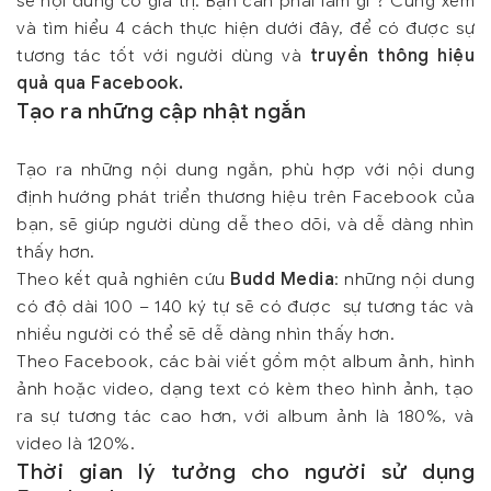
sẻ nội dung có giá trị. Bạn cần phải làm gì ? Cùng xem
và tìm hiểu 4 cách thực hiện dưới đây, để có được sự
tương tác tốt với người dùng và
truyền thông hiệu
quả qua Facebook.
Tạo ra những cập nhật ngắn
Tạo ra những nội dung ngắn, phù hợp với nội dung
định hướng phát triển thương hiệu trên Facebook của
bạn, sẽ giúp người dùng dễ theo dõi, và dễ dàng nhìn
thấy hơn.
Theo kết quả nghiên cứu
Budd Media
: những nội dung
có độ dài 100 – 140 ký tự sẽ có được sự tương tác và
nhiều người có thể sẽ dễ dàng nhìn thấy hơn.
Theo Facebook, các bài viết gồm một album ảnh, hình
ảnh hoặc video, dạng text có kèm theo hình ảnh, tạo
ra sự tương tác cao hơn, với album ảnh là 180%, và
video là 120%.
Thời gian lý tưởng cho người sử dụng