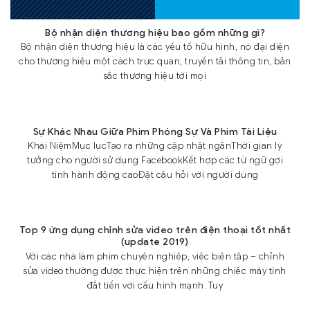
Bộ nhận diện thương hiệu bao gồm những gì?
Bộ nhận diện thương hiệu là các yếu tố hữu hình, nó đại diện
cho thương hiệu một cách trực quan, truyền tải thông tin, bản
sắc thương hiệu tới mọi
Sự Khác Nhau Giữa Phim Phóng Sự Và Phim Tài Liệu
Khái NiệmMục lụcTạo ra những cập nhật ngắnThời gian lý
tưởng cho người sử dụng FacebookKết hợp các từ ngữ gợi
tính hành động caoĐặt câu hỏi với người dùng
Top 9 ứng dụng chỉnh sửa video trên điện thoại tốt nhất
(update 2019)
Với các nhà làm phim chuyên nghiệp, việc biên tập – chỉnh
sửa video thường được thực hiện trên những chiếc máy tính
đắt tiền với cấu hình mạnh. Tuy