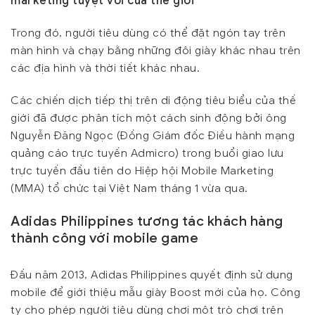
marketing tuyệt vời của thế giới
Trong đó, người tiêu dùng có thể đặt ngón tay trên
màn hình và chạy bằng những đôi giày khác nhau trên
các địa hình và thời tiết khác nhau.
Các chiến dịch tiếp thị trên di động tiêu biểu của thế
giới đã được phân tích một cách sinh động bởi ông
Nguyễn Đăng Ngọc (Đồng Giám đốc Điều hành mạng
quảng cáo trực tuyến Admicro) trong buổi giao lưu
trực tuyến đầu tiên do Hiệp hội Mobile Marketing
(MMA) tổ chức tại Việt Nam tháng 1 vừa qua.
Adidas Philippines tương tác khách hàng
thành công với mobile game
Đầu năm 2013, Adidas Philippines quyết định sử dụng
mobile để giới thiệu mẫu giày Boost mới của họ. Công
ty cho phép người tiêu dùng chơi một trò chơi trên