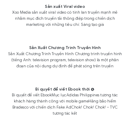
Sản xuất Viral video
Xoo Media sản xuất viral video có tính lan truyền mạnh mẽ
nhằm mục đích truyền tải thông điệp trong chiến dịch
marketing với những tiêu chí: Sáng tạo giá
Sản Xuất Chương Trình Truyền Hình
Sản Xuất Chương Trình Truyền Hình Chương trình truyền hình
(tiếng Anh: television program, television show) là một phân
đoạn của nội dung dự định để phát sóng trên truyền
Bí quyết để viết Ebook thời @
Bí quyết để viết EbookMục lụcAdidas Philippines tương tác
khách hàng thành công với mobile gameHãng bảo hiểm
Bradesco với chiến dịch Fake AdChok! Chok! Chok! – TVC
tương tác kết