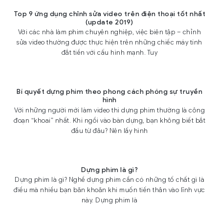
Top 9 ứng dụng chỉnh sửa video trên điện thoại tốt nhất
(update 2019)
Với các nhà làm phim chuyên nghiệp, việc biên tập – chỉnh
sửa video thường được thực hiện trên những chiếc máy tính
đắt tiền với cấu hình mạnh. Tuy
Bí quyết dựng phim theo phong cách phóng sự truyền
hình
Với những người mới làm video thì dựng phim thường là công
đoạn “khoai” nhất. Khi ngồi vào bàn dựng, bạn không biết bắt
đầu từ đâu? Nên lấy hình
Dựng phim là gì?
Dựng phim là gì? Nghề dựng phim cần có những tố chất gì là
điều mà nhiều bạn băn khoăn khi muốn tiến thân vào lĩnh vực
này. Dựng phim là