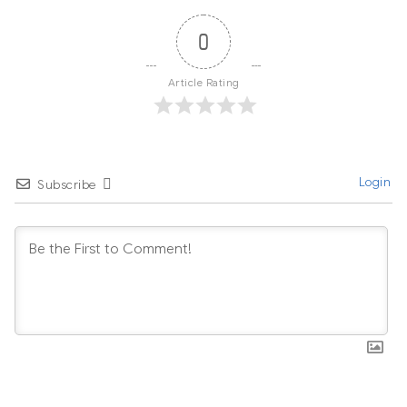
0
Article Rating
Login
Subscribe