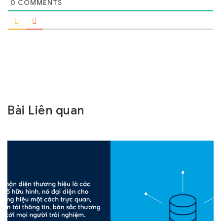
0
COMMENTS
Bài Liên quan