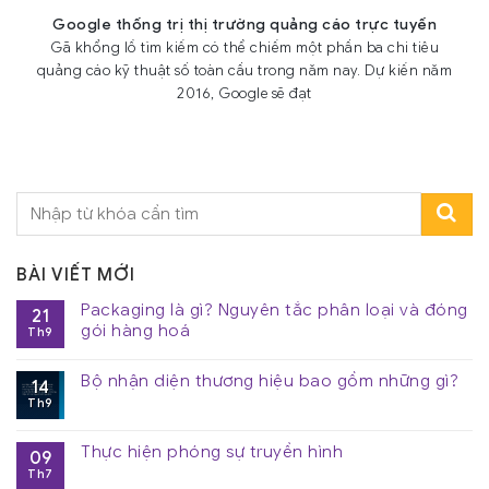
Google thống trị thị trường quảng cáo trực tuyến
Gã khổng lồ tìm kiếm có thể chiếm một phần ba chi tiêu
quảng cáo kỹ thuật số toàn cầu trong năm nay. Dự kiến năm
2016, Google sẽ đạt
BÀI VIẾT MỚI
Packaging là gì? Nguyên tắc phân loại và đóng
21
gói hàng hoá
Th9
Bộ nhận diện thương hiệu bao gồm những gì?
14
Th9
Thực hiện phóng sự truyền hình
09
Th7