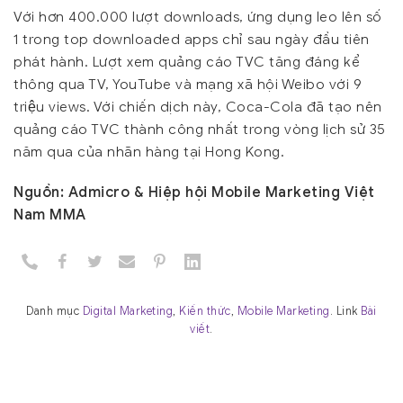
Với hơn 400.000 lượt downloads, ứng dụng leo lên số
1 trong top downloaded apps chỉ sau ngày đầu tiên
phát hành. Lượt xem quảng cáo TVC tăng đáng kể
thông qua TV, YouTube và mạng xã hội Weibo với 9
triệu views. Với chiến dịch này, Coca-Cola đã tạo nên
quảng cáo TVC thành công nhất trong vòng lịch sử 35
năm qua của nhãn hàng tại Hong Kong.
Nguồn: Admicro & Hiệp hội Mobile Marketing Việt
Nam MMA
Danh mục
Digital Marketing
,
Kiến thức
,
Mobile Marketing
. Link
Bài
viết
.