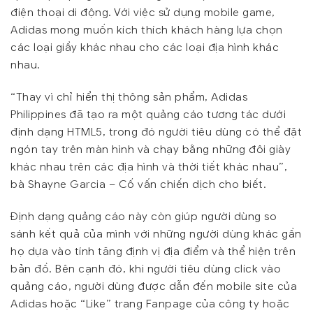
điện thoại di động. Với việc sử dụng mobile game,
Adidas mong muốn kích thích khách hàng lựa chọn
các loại giầy khác nhau cho các loại địa hình khác
nhau.
“Thay vì chỉ hiển thị thông sản phẩm, Adidas
Philippines đã tạo ra một quảng cáo tương tác dưới
định dạng HTML5, trong đó người tiêu dùng có thể đặt
ngón tay trên màn hình và chạy bằng những đôi giày
khác nhau trên các địa hình và thời tiết khác nhau”,
bà Shayne Garcia – Cố vấn chiến dịch cho biết.
Định dạng quảng cáo này còn giúp người dùng so
sánh kết quả của mình với những người dùng khác gần
họ dựa vào tính tăng định vị địa điểm và thể hiện trên
bản đồ. Bên cạnh đó, khi người tiêu dùng click vào
quảng cáo, người dùng được dẫn đến mobile site của
Adidas hoặc “Like” trang Fanpage của công ty hoặc