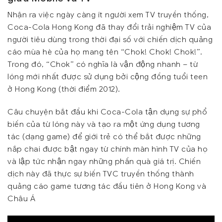
Nhận ra việc ngày càng ít người xem TV truyền thống,
Coca-Cola Hong Kong đã thay đổi trải nghiệm TV của
người tiêu dùng trong thời đại số với chiến dịch quảng
cáo mùa hè của họ mang tên “Chok! Chok! Chok!”.
Trong đó, “Chok” có nghĩa là vận động nhanh – từ
lóng mới nhất được sử dụng bởi cộng đồng tuổi teen
ở Hong Kong (thời điểm 2012).
Câu chuyện bắt đầu khi Coca-Cola tận dụng sự phổ
biến của từ lóng này và tạo ra một ứng dụng tương
tác (dạng game) để giới trẻ có thể bắt được những
nắp chai được bật ngay từ chính màn hình TV của họ
và lập tức nhận ngay những phần quà giá trị. Chiến
dịch này đã thực sự biến TVC truyền thống thành
quảng cáo game tương tác đầu tiên ở Hong Kong và
Châu Á