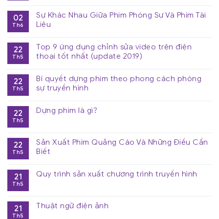
Sự Khác Nhau Giữa Phim Phóng Sự Và Phim Tài
02
Liệu
Th6
Top 9 ứng dụng chỉnh sửa video trên điện
22
thoại tốt nhất (update 2019)
Th5
Bí quyết dựng phim theo phong cách phóng
22
sự truyền hình
Th5
Dựng phim là gì?
22
Th5
Sản Xuất Phim Quảng Cáo Và Những Điều Cần
22
Biết
Th5
Quy trình sản xuất chương trình truyền hình
21
Th5
Thuật ngữ điện ảnh
21
Th5