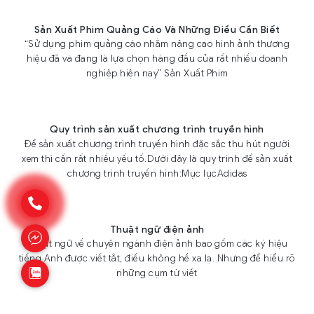
Sản Xuất Phim Quảng Cáo Và Những Điều Cần Biết
“Sử dụng phim quảng cáo nhằm nâng cao hình ảnh thương
hiệu đã và đang là lựa chọn hàng đầu của rất nhiều doanh
nghiệp hiện nay” Sản Xuất Phim
Quy trình sản xuất chương trình truyền hình
Để sản xuất chương trình truyền hình đặc sắc thu hút người
xem thì cần rất nhiều yếu tố.Dưới đây là quy trình để sản xuất
chương trình truyền hình:Mục lụcAdidas
Thuật ngữ điện ảnh
Thuật ngữ về chuyên ngành điện ảnh bao gồm các ký hiệu
tiếng Anh được viết tắt, điều không hề xa lạ. Nhưng để hiểu rõ
những cụm từ viết