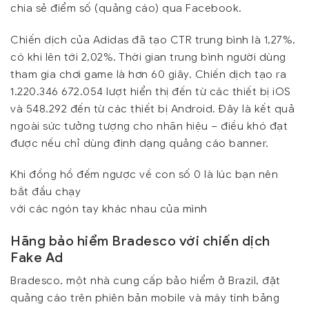
chia sẻ điểm số (quảng cáo) qua Facebook.
Chiến dịch của Adidas đã tạo CTR trung bình là 1,27%,
có khi lên tới 2,02%. Thời gian trung bình người dùng
tham gia chơi game là hơn 60 giây. Chiến dịch tạo ra
1.220.346 672.054 lượt hiển thị đến từ các thiết bị iOS
và 548.292 đến từ các thiết bị Android. Đây là kết quả
ngoài sức tưởng tượng cho nhãn hiệu – điều khó đạt
được nếu chỉ dùng định dạng quảng cáo banner.
Khi đồng hồ đếm ngược về con số 0 là lúc bạn nên
bắt đầu chạy
với các ngón tay khác nhau của mình
Hãng bảo hiểm Bradesco với chiến dịch
Fake Ad
Bradesco, một nhà cung cấp bảo hiểm ở Brazil, đặt
quảng cáo trên phiên bản mobile và máy tính bảng