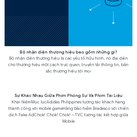
Bộ nhận diện thương hiệu bao gồm những gì?
Bộ nhận diện thương hiệu là các yếu tố hữu hình, nó đại diện
cho thương hiệu một cách trực quan, truyền tải thông tin, bản
sắc thương hiệu tới mọi
Sự Khác Nhau Giữa Phim Phóng Sự Và Phim Tài Liệu
Khái NiệmMục lụcAdidas Philippines tương tác khách hàng
thành công với mobile gameHãng bảo hiểm Bradesco với chiến
dịch Fake AdChok! Chok! Chok! – TVC tương tác kết hợp giữa
Mobile