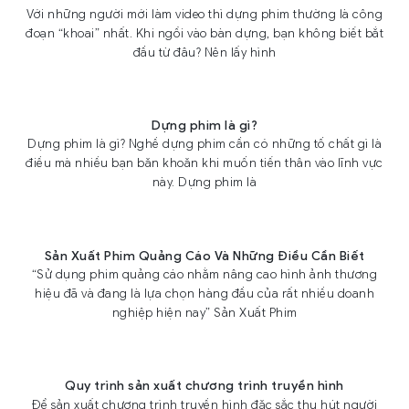
Với những người mới làm video thì dựng phim thường là công
đoạn “khoai” nhất. Khi ngồi vào bàn dựng, bạn không biết bắt
đầu từ đâu? Nên lấy hình
Dựng phim là gì?
Dựng phim là gì? Nghề dựng phim cần có những tố chất gì là
điều mà nhiều bạn băn khoăn khi muốn tiến thân vào lĩnh vực
này. Dựng phim là
Sản Xuất Phim Quảng Cáo Và Những Điều Cần Biết
“Sử dụng phim quảng cáo nhằm nâng cao hình ảnh thương
hiệu đã và đang là lựa chọn hàng đầu của rất nhiều doanh
nghiệp hiện nay” Sản Xuất Phim
Quy trình sản xuất chương trình truyền hình
Để sản xuất chương trình truyền hình đặc sắc thu hút người