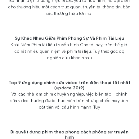
Bộ nhận diện thương hiệu là các yếu tố hữu hình, nó đại diện
cho thương hiệu một cách trực quan, truyền tải thông tin, bản
sắc thương hiệu tới mọi
Sự Khác Nhau Giữa Phim Phóng Sự Và Phim Tài Liệu
Khái Niệm Phim tài liệu truyền hình Cho tới nay, trên thế giới
có rất nhiều quan niệm về phim tài liệu. Tuỳ theo góc độ
nghiên cứu khác nhau
Top 9 ứng dụng chỉnh sửa video trên điện thoại tốt nhất
(update 2019)
Với các nhà làm phim chuyên nghiệp, việc biên tập – chỉnh
sửa video thường được thực hiện trên những chiếc máy tính
đắt tiền với cấu hình mạnh. Tuy
Bí quyết dựng phim theo phong cách phóng sự truyền
hình