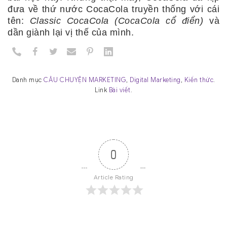
đưa về thứ nước CocaCola truyền thống với cái
tên:
Classic CocaCola (CocaCola
cổ điển)
và
dần giành lại vị thế của mình.
Danh mục
CÂU CHUYỆN MARKETING
,
Digital Marketing
,
Kiến thức
.
Link
Bài viết
.
0
Article Rating