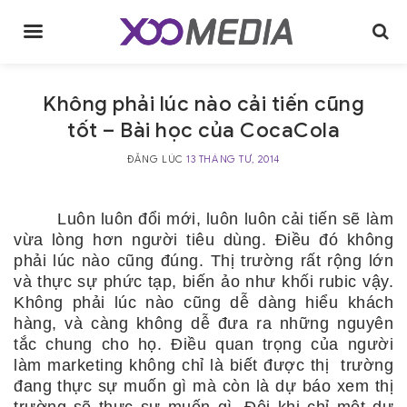
Skip
to
content
Không phải lúc nào cải tiến cũng
tốt – Bài học của CocaCola
ĐĂNG LÚC
13 THÁNG TƯ, 2014
Luôn luôn đổi mới, luôn luôn cải tiến sẽ làm
vừa lòng hơn người tiêu dùng. Điều đó không
phải lúc nào cũng đúng. Thị trường rất rộng lớn
và thực sự phức tạp, biến ảo như khối rubic vậy.
Không phải lúc nào cũng dễ dàng hiểu khách
hàng, và càng không dễ đưa ra những nguyên
tắc chung cho họ. Điều quan trọng của người
làm marketing không chỉ là biết được thị trường
đang thực sự muốn gì mà còn là dự báo xem thị