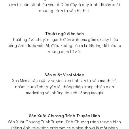
xem thì cần rất nhiều yếu tố.Dưới đây là quy trình để sản xuất
chương trình truyền hình: 1.
Thuật ngữ điện ảnh
Thuật ngữ về chuyên ngành điện ảnh bao gồm các ký hiệu
tiếng Anh được viết tắt, điều không hề xa lạ. Nhưng để hiểu rõ
những cụm từ viết
Sản xuất Viral video
Xoo Media sản xuất viral video có tính lan truyền mạnh mẽ
nhằm mục đích truyền tải thông điệp trong chiến dịch
marketing với những tiêu chí: Sáng tạo giá
Sản Xuất Chương Trình Truyền Hình
Sản Xuất Chương Trình Truyền Hình Chương trình truyền hình
(tiếng Anh: television program, television show) là một phân