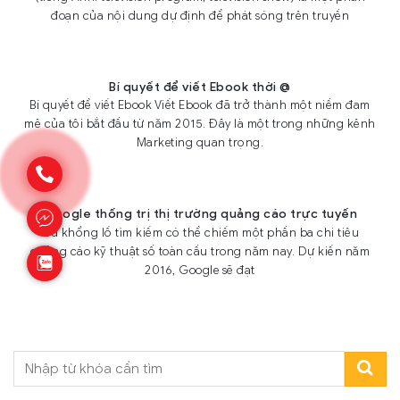
đoạn của nội dung dự định để phát sóng trên truyền
Bí quyết để viết Ebook thời @
Bí quyết để viết Ebook Viết Ebook đã trở thành một niềm đam
mê của tôi bắt đầu từ năm 2015. Đây là một trong những kênh
Marketing quan trọng.
Google thống trị thị trường quảng cáo trực tuyến
Gã khổng lồ tìm kiếm có thể chiếm một phần ba chi tiêu
quảng cáo kỹ thuật số toàn cầu trong năm nay. Dự kiến năm
2016, Google sẽ đạt