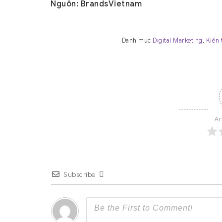
Nguồn: BrandsVietnam
Danh mục
Digital Marketing
,
Kiến 
Ar
Subscribe