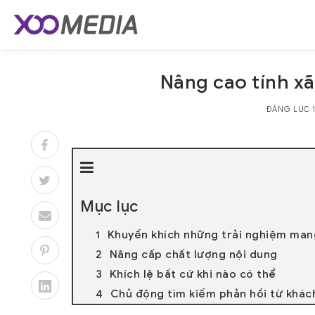
Skip
to
content
Nâng cao tính xã
ĐĂNG LÚC
Mục lục
Khuyến khích những trải nghiệm man
Nâng cấp chất lượng nội dung
Khích lệ bất cứ khi nào có thể
Chủ động tìm kiếm phản hồi từ khác