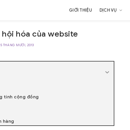
GIỚI THIỆU
DỊCH VỤ
 hội hóa của website
15 THÁNG MƯỜI, 2013
g tính cộng đồng
h hàng