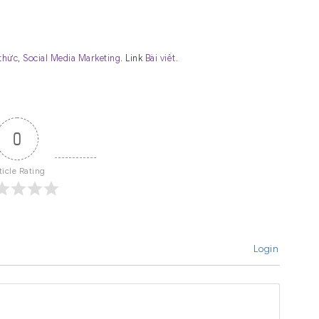
thức
,
Social Media Marketing
. Link
Bài viết
.
0
ticle Rating
Login