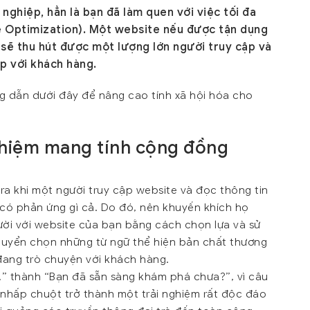
ghiệp, hẳn là bạn đã làm quen với việc tối đa
e Optimization). Một website nếu được tận dụng
i sẽ thu hút được một lượng lớn người truy cập và
p với khách hàng.
 dẫn dưới đây để nâng cao tính xã hội hóa cho
ghiệm mang tính cộng đồng
 ra khi một người truy cập website và đọc thông tin
g có phản ứng gì cả. Do đó, nên khuyến khích họ
ười với website của bạn bằng cách chọn lựa và sử
tuyển chọn những từ ngữ thể hiện bản chất thương
đang trò chuyện với khách hàng.
ờ!” thành “Bạn đã sẵn sàng khám phá chưa?”, vì câu
 nhấp chuột trở thành một trải nghiệm rất độc đáo