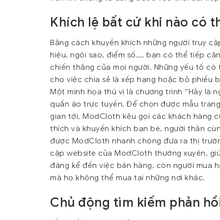
Khích lệ bất cứ khi nào có t
Bằng cách khuyến khích những người truy cập
hiệu, ngôi sao, điểm số…, bạn có thể tiếp 
chiến thắng của mọi người. Những yếu tố có
cho việc chia sẻ là xếp hạng hoặc bỏ phiếu 
Một minh họa thú vị là chương trình “Hãy là
quần áo trực tuyến. Để chọn được mẫu trang 
gian tới, ModCloth kêu gọi các khách hàng 
thích và khuyến khích bạn bè, người thân cù
được ModCloth nhanh chóng đưa ra thị trường
cập website của ModCloth thường xuyên, giú
đáng kể đến việc bán hàng, còn người mua 
mà họ không thể mua tại những nơi khác.
Chủ động tìm kiếm phản hồ