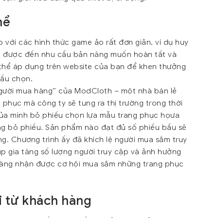
hể
 với các hình thức game ảo rất đơn giản, ví dụ huy
cận được đến nhu cầu bản năng muốn hoàn tất và
 thể áp dụng trên website của bạn để khen thưởng
bầu chọn.
 người mua hàng” của ModCloth – một nhà bán lẻ
phục mà công ty sẽ tung ra thị trường trong thời
của mình bỏ phiếu chọn lựa mẫu trang phục họưa
ng bỏ phiếu. Sản phẩm nào đạt đủ số phiếu bầu sẽ
. Chương trình ấy đã khích lệ người mua sắm truy
p gia tăng số lượng người truy cập và ảnh hưởng
hàng nhận được cơ hội mua sắm những trang phục
i từ khách hàng