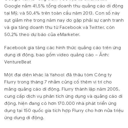
Google nắm 41,5% tổng doanh thu quảng cáo di động
tại Mỹ, và 50,4% trên toàn cầu năm 2013. Con số này
sụt giảm nhẹ trong năm nay do gặp phải sự cạnh tranh
và gia tăng doanh thu từ Facebook và Twitter, còn
50,2% theo dự báo của eMarketer.
Facebook gia tăng các hình thức quảng cáo trên ứng
dụng di động, bao gồm video quảng cáo – Ảnh:
VentureBeat
Một đại diện khác là Yahoo! đã thâu tóm Công ty
Flurry trong tháng 7 nhằm củng cố thêm vị trí cho
mảng quảng cáo di động. Flurry thành lập năm 2005,
cung cấp dịch vụ phân tích ứng dụng và quảng cáo di
động, hiện đang có hơn 170.000 nhà phát triển ứng
dụng tại 150 quốc gia tích hợp Flurry cho hơn nửa triệu
ứng dụng di động.