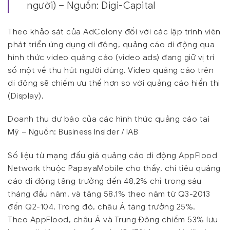
người) – Nguồn: Digi-Capital
Theo khảo sát của AdColony đối với các lập trình viên
phát triển ứng dụng di động, quảng cáo di động qua
hình thức video quảng cáo (video ads) đang giữ vị trí
số một về thu hút người dùng. Video quảng cáo trên
di động sẽ chiếm ưu thế hơn so với quảng cáo hiển thị
(Display).
Doanh thu dự báo của các hình thức quảng cáo tại
Mỹ – Nguồn: Business Insider / IAB
Số liệu từ mạng đấu giá quảng cáo di động AppFlood
Network thuộc PapayaMobile cho thấy, chi tiêu quảng
cáo di động tăng trưởng đến 48,2% chỉ trong sáu
tháng đầu năm, và tăng 58,1% theo năm từ Q3-2013
đến Q2-104. Trong đó, châu Á tăng trưởng 25%.
Theo AppFlood, châu Á và Trung Đông chiếm 53% lưu