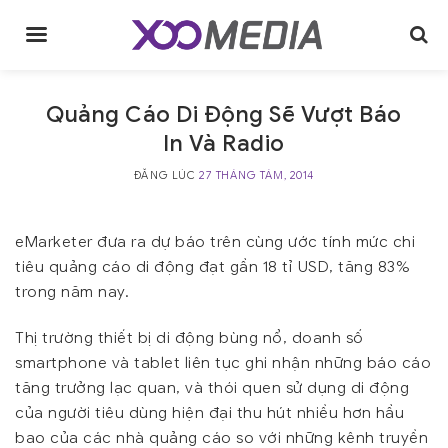
Skip
to
content
Quảng Cáo Di Động Sẽ Vượt Báo
In Và Radio
ĐĂNG LÚC
27 THÁNG TÁM, 2014
eMarketer đưa ra dự báo trên cùng ước tính mức chi
tiêu quảng cáo di động đạt gần 18 tỉ USD, tăng 83%
trong năm nay.
Thị trường thiết bị di động bùng nổ, doanh số
smartphone và tablet liên tục ghi nhận những báo cáo
tăng trưởng lạc quan, và thói quen sử dụng di động
của người tiêu dùng hiện đại thu hút nhiều hơn hầu
bao của các nhà quảng cáo so với những kênh truyền