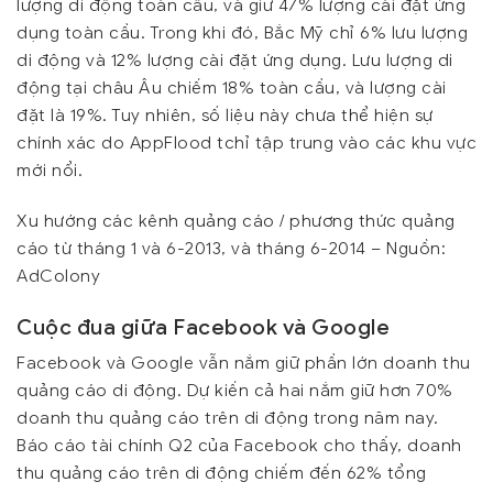
lượng di động toàn cầu, và giữ 47% lượng cài đặt ứng
dụng toàn cầu. Trong khi đó, Bắc Mỹ chỉ 6% lưu lượng
di động và 12% lượng cài đặt ứng dụng. Lưu lượng di
động tại châu Âu chiếm 18% toàn cầu, và lượng cài
đặt là 19%. Tuy nhiên, số liệu này chưa thể hiện sự
chính xác do AppFlood tchỉ tập trung vào các khu vực
mới nổi.
Xu hướng các kênh quảng cáo / phương thức quảng
cáo từ tháng 1 và 6-2013, và tháng 6-2014 – Nguồn:
AdColony
Cuộc đua giữa Facebook và Google
Facebook và Google vẫn nắm giữ phần lớn doanh thu
quảng cáo di động. Dự kiến cả hai nắm giữ hơn 70%
doanh thu quảng cáo trên di động trong năm nay.
Báo cáo tài chính Q2 của Facebook cho thấy, doanh
thu quảng cáo trên di động chiếm đến 62% tổng