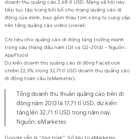
doanh thu quảng cáo 2,68 tỉ USD. Mạng xã hội này
tiếp tục tập trung bồi bổ cho mạng quảng cáo di
động của mình, bao gồm thâu tóm công ty cung cấp
nền tảng quảng cáo video Liverail.
Chi tiêu cho quảng cáo di động tăng trưởng mạnh
trong sáu tháng đầu năm (Q1 và Q2-2014) – Nguồn:
AppFlood
Dự kiến doanh thu quảng cáo di động Facebook
chiếm 22,3% trong 32,71 tỉ USD doanh thu quảng cáo
di động toàn cầu (eMarketer).
Tổng doanh thu thuần quảng cáo trên di
động năm 2013 là 17,71 tỉ USD, dự kiến
tăng lên 32,71 tỉ USD trong năm nay.
Nguồn: eMarketer.
Google vẫn là “ông trùm”. Số liệu từ eMarketer,