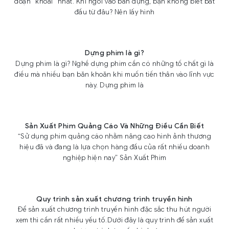
đoạn “khoai” nhất. Khi ngồi vào bàn dựng, bạn không biết bắt
đầu từ đâu? Nên lấy hình
Dựng phim là gì?
Dựng phim là gì? Nghề dựng phim cần có những tố chất gì là
điều mà nhiều bạn băn khoăn khi muốn tiến thân vào lĩnh vực
này. Dựng phim là
Sản Xuất Phim Quảng Cáo Và Những Điều Cần Biết
“Sử dụng phim quảng cáo nhằm nâng cao hình ảnh thương
hiệu đã và đang là lựa chọn hàng đầu của rất nhiều doanh
nghiệp hiện nay” Sản Xuất Phim
Quy trình sản xuất chương trình truyền hình
Để sản xuất chương trình truyền hình đặc sắc thu hút người
xem thì cần rất nhiều yếu tố.Dưới đây là quy trình để sản xuất