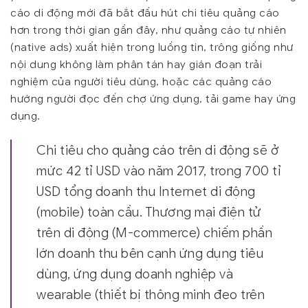
cáo di động mới đã bắt đầu hút chi tiêu quảng cáo
hơn trong thời gian gần đây, như quảng cáo tự nhiên
(native ads) xuất hiện trong luồng tin, trông giống như
nội dung không làm phân tán hay gián đoạn trải
nghiệm của người tiêu dùng, hoặc các quảng cáo
hướng người đọc đến chợ ứng dụng, tải game hay ứng
dụng.
Chi tiêu cho quảng cáo trên di động sẽ ở
mức 42 tỉ USD vào năm 2017, trong 700 tỉ
USD tổng doanh thu Internet di động
(mobile) toàn cầu. Thương mại điện tử
trên di động (M-commerce) chiếm phần
lớn doanh thu bên cạnh ứng dụng tiêu
dùng, ứng dụng doanh nghiệp và
wearable (thiết bị thông minh đeo trên