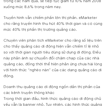
trong các năm qua, sẽ tiếp tục giảm từ 10% năm 2008
xuống mức 8,6% trong năm nay.
Truyền hình vẫn chiếm phần lớn thị phần. eMarketer
cho rằng truyền hình thu hút 40% thời gian và có cùng
mức 40% thị phần thị trường quảng cáo.
Chuyên viên phân tích eMarketer cho rằng số liệu trên
cho thấy quảng cáo di động hiện vẫn chiếm tỉ lệ nhỏ
so với thời gian người tiêu dùng sử dụng di động. Điều
này phản ánh sự chuyển đổi chậm chạp của các nhà
quảng cáo, đồng thời thể hiện phản ứng chưa hài lòng
với hình thức “nghèo nàn” của các dạng quảng cáo di
động.
Doanh thu quảng cáo di động ngốn dần thị phần của
các kênh truyền thông khác
Trong thời gian đầu, hình thức quảng cáo di động chủ
yếu vẫn là banner nhỏ. Tuy nhiên, các hình thức quảng