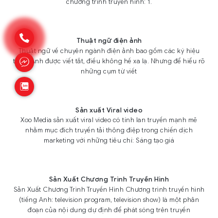
chương trình truyền hình: 1.
Thuật ngữ điện ảnh
Thuật ngữ về chuyên ngành điện ảnh bao gồm các ký hiệu
tiếng Anh được viết tắt, điều không hề xa lạ. Nhưng để hiểu rõ
những cụm từ viết
Sản xuất Viral video
Xoo Media sản xuất viral video có tính lan truyền mạnh mẽ
nhằm mục đích truyền tải thông điệp trong chiến dịch
marketing với những tiêu chí: Sáng tạo giá
Sản Xuất Chương Trình Truyền Hình
Sản Xuất Chương Trình Truyền Hình Chương trình truyền hình
(tiếng Anh: television program, television show) là một phân
đoạn của nội dung dự định để phát sóng trên truyền