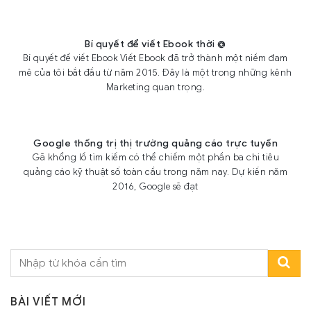
Bí quyết để viết Ebook thời @
Bí quyết để viết Ebook Viết Ebook đã trở thành một niềm đam
mê của tôi bắt đầu từ năm 2015. Đây là một trong những kênh
Marketing quan trọng.
Google thống trị thị trường quảng cáo trực tuyến
Gã khổng lồ tìm kiếm có thể chiếm một phần ba chi tiêu
quảng cáo kỹ thuật số toàn cầu trong năm nay. Dự kiến năm
2016, Google sẽ đạt
BÀI VIẾT MỚI