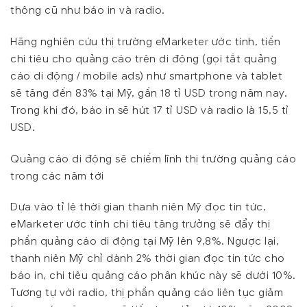
thông cũ như báo in và radio.
Hãng nghiên cứu thị trường eMarketer ước tính, tiền
chi tiêu cho quảng cáo trên di động (gọi tắt quảng
cáo di động / mobile ads) như smartphone và tablet
sẽ tăng đến 83% tại Mỹ, gần 18 tỉ USD trong năm nay.
Trong khi đó, báo in sẽ hút 17 tỉ USD và radio là 15,5 tỉ
USD.
Quảng cáo di động sẽ chiếm lĩnh thị trường quảng cáo
trong các năm tới
Dựa vào tỉ lệ thời gian thanh niên Mỹ đọc tin tức,
eMarketer ước tính chi tiêu tăng trưởng sẽ đẩy thị
phần quảng cáo di động tại Mỹ lên 9,8%. Ngược lại,
thanh niên Mỹ chỉ dành 2% thời gian đọc tin tức cho
báo in, chi tiêu quảng cáo phân khúc này sẽ dưới 10%.
Tương tự với radio, thị phần quảng cáo liên tục giảm