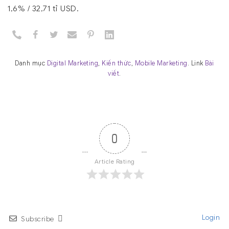
1,6% / 32,71 tỉ USD.
Danh mục
Digital Marketing
,
Kiến thức
,
Mobile Marketing
. Link
Bài
viết
.
0
Article Rating
Login
Subscribe