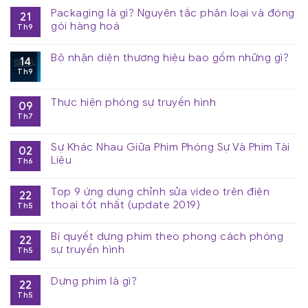
Packaging là gì? Nguyên tắc phân loại và đóng
21
gói hàng hoá
Th9
Bộ nhận diện thương hiệu bao gồm những gì?
14
Th9
Thực hiện phóng sự truyền hình
09
Th7
Sự Khác Nhau Giữa Phim Phóng Sự Và Phim Tài
02
Liệu
Th6
Top 9 ứng dụng chỉnh sửa video trên điện
22
thoại tốt nhất (update 2019)
Th5
Bí quyết dựng phim theo phong cách phóng
22
sự truyền hình
Th5
Dựng phim là gì?
22
Th5