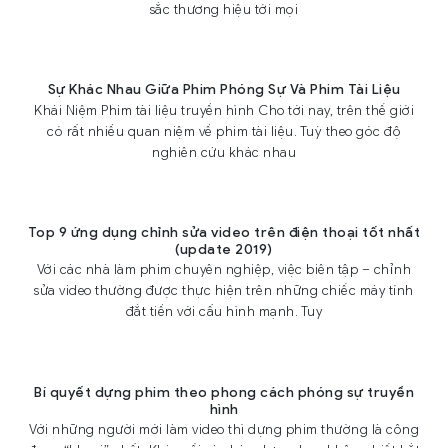
sắc thương hiệu tới mọi
Sự Khác Nhau Giữa Phim Phóng Sự Và Phim Tài Liệu
Khái Niệm Phim tài liệu truyền hình Cho tới nay, trên thế giới
có rất nhiều quan niệm về phim tài liệu. Tuỳ theo góc độ
nghiên cứu khác nhau
Top 9 ứng dụng chỉnh sửa video trên điện thoại tốt nhất
(update 2019)
Với các nhà làm phim chuyên nghiệp, việc biên tập – chỉnh
sửa video thường được thực hiện trên những chiếc máy tính
đắt tiền với cấu hình mạnh. Tuy
Bí quyết dựng phim theo phong cách phóng sự truyền
hình
Với những người mới làm video thì dựng phim thường là công