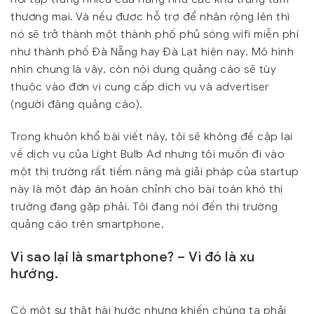
thương mại. Và nếu được hỗ trợ để nhân rộng lên thì
nó sẽ trở thành một thành phố phủ sóng wifi miễn phí
như thành phố Đà Nẵng hay Đà Lạt hiện nay. Mô hình
nhìn chung là vậy, còn nội dung quảng cáo sẽ tùy
thuộc vào đơn vị cung cấp dịch vụ và advertiser
(người đăng quảng cáo).
Trong khuôn khổ bài viết này, tôi sẽ không đề cập lại
về dịch vụ của Light Bulb Ad nhưng tôi muốn đi vào
một thị trường rất tiềm năng mà giải pháp của startup
này là một đáp án hoàn chỉnh cho bài toán khó thị
trường đang gặp phải. Tôi đang nói đến thị trường
quảng cáo trên smartphone.
Vì sao lại là smartphone? – Vì đó là xu
hướng.
Có một sự thật hài hước nhưng khiến chúng ta phải