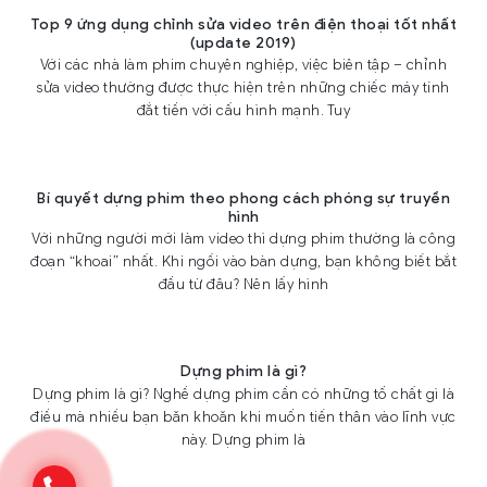
Top 9 ứng dụng chỉnh sửa video trên điện thoại tốt nhất
(update 2019)
Với các nhà làm phim chuyên nghiệp, việc biên tập – chỉnh
sửa video thường được thực hiện trên những chiếc máy tính
đắt tiền với cấu hình mạnh. Tuy
Bí quyết dựng phim theo phong cách phóng sự truyền
hình
Với những người mới làm video thì dựng phim thường là công
đoạn “khoai” nhất. Khi ngồi vào bàn dựng, bạn không biết bắt
đầu từ đâu? Nên lấy hình
Dựng phim là gì?
Dựng phim là gì? Nghề dựng phim cần có những tố chất gì là
điều mà nhiều bạn băn khoăn khi muốn tiến thân vào lĩnh vực
này. Dựng phim là