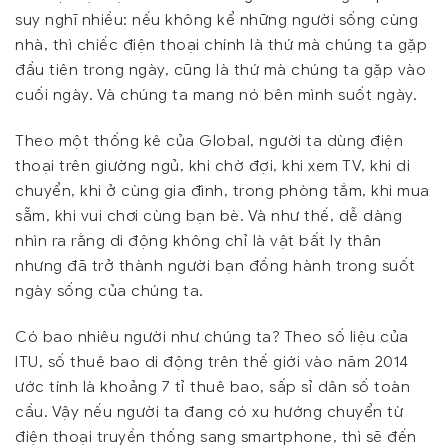
suy nghĩ nhiều: nếu không kể những người sống cùng
nhà, thì chiếc điện thoại chính là thứ mà chúng ta gặp
đầu tiên trong ngày, cũng là thứ mà chúng ta gặp vào
cuối ngày. Và chúng ta mang nó bên mình suốt ngày.
Theo một thống kê của Global, người ta dùng điện
thoại trên giường ngủ, khi chờ đợi, khi xem TV, khi di
chuyển, khi ở cùng gia đình, trong phòng tắm, khi mua
sẵm, khi vui chơi cùng bạn bè. Và như thế, dễ dàng
nhìn ra rằng di động không chỉ là vật bất ly thân
nhưng đã trở thành người bạn đồng hành trong suốt
ngày sống của chúng ta.
Có bao nhiêu người như chúng ta? Theo số liệu của
ITU, số thuê bao di động trên thế giới vào năm 2014
ước tính là khoảng 7 tỉ thuê bao, sấp sỉ dân số toàn
cầu. Vậy nếu người ta đang có xu hướng chuyển từ
điện thoại truyền thống sang smartphone, thì sẽ đến