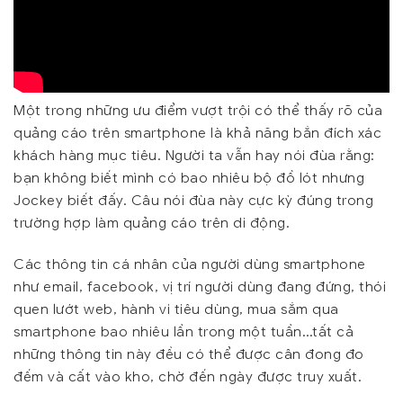
Một trong những ưu điểm vượt trội có thể thấy rõ của
quảng cáo trên smartphone là khả năng bắn đích xác
khách hàng mục tiêu. Người ta vẫn hay nói đùa rằng:
bạn không biết mình có bao nhiêu bộ đồ lót nhưng
Jockey biết đấy. Câu nói đùa này cực kỳ đúng trong
trường hợp làm quảng cáo trên di động.
Các thông tin cá nhân của người dùng smartphone
như email, facebook, vị trí người dùng đang đứng, thói
quen lướt web, hành vi tiêu dùng, mua sắm qua
smartphone bao nhiêu lần trong một tuần…tất cả
những thông tin này đều có thể được cân đong đo
đếm và cất vào kho, chờ đến ngày được truy xuất.