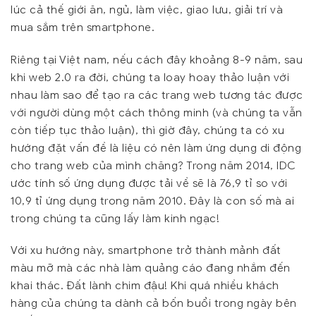
lúc cả thế giới ăn, ngủ, làm việc, giao lưu, giải trí và
mua sắm trên smartphone.
Riêng tại Việt nam, nếu cách đây khoảng 8-9 năm, sau
khi web 2.0 ra đời, chúng ta loay hoay thảo luận với
nhau làm sao để tạo ra các trang web tương tác được
với người dùng một cách thông minh (và chúng ta vẫn
còn tiếp tục thảo luận), thì giờ đây, chúng ta có xu
hướng đặt vấn đề là liệu có nên làm ứng dụng di động
cho trang web của mình chăng? Trong năm 2014, IDC
ước tính số ứng dụng được tải về sẽ là 76,9 tỉ so với
10,9 tỉ ứng dụng trong năm 2010. Đây là con số mà ai
trong chúng ta cũng lấy làm kinh ngạc!
Với xu hướng này, smartphone trở thành mảnh đất
màu mỡ mà các nhà làm quảng cáo đang nhắm đến
khai thác. Đất lành chim đậu! Khi quá nhiều khách
hàng của chúng ta dành cả bốn buổi trong ngày bên