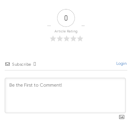
0
Article Rating
Login
Subscribe