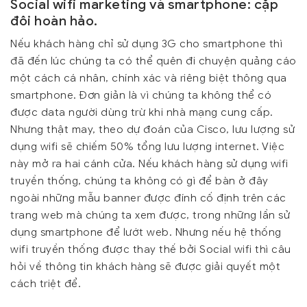
Social wifi marketing và smartphone: cặp
đôi hoàn hảo.
Nếu khách hàng chỉ sử dụng 3G cho smartphone thì
đã đến lúc chúng ta có thể quên đi chuyện quảng cáo
một cách cá nhân, chính xác và riêng biệt thông qua
smartphone. Đơn giản là vì chúng ta không thể có
được data người dùng trừ khi nhà mạng cung cấp.
Nhưng thật may, theo dự đoán của Cisco, lưu lượng sử
dụng wifi sẽ chiếm 50% tổng lưu lượng internet. Việc
này mở ra hai cánh cửa. Nếu khách hàng sử dụng wifi
truyền thống, chúng ta không có gì để bàn ở đây
ngoài những mẫu banner được đính cố định trên các
trang web mà chúng ta xem được, trong những lần sử
dụng smartphone để lướt web. Nhưng nếu hệ thống
wifi truyền thống được thay thế bởi Social wifi thì câu
hỏi về thông tin khách hàng sẽ được giải quyết một
cách triệt để.