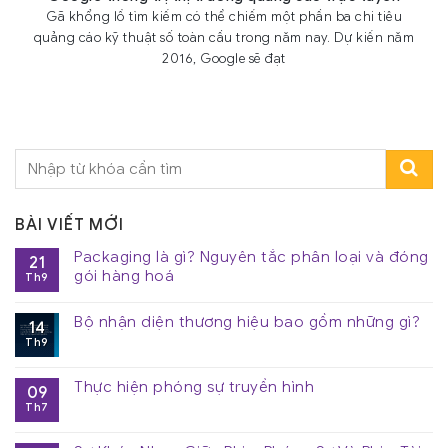
Gã khổng lồ tìm kiếm có thể chiếm một phần ba chi tiêu
quảng cáo kỹ thuật số toàn cầu trong năm nay. Dự kiến năm
2016, Google sẽ đạt
BÀI VIẾT MỚI
Packaging là gì? Nguyên tắc phân loại và đóng
21
gói hàng hoá
Th9
Bộ nhận diện thương hiệu bao gồm những gì?
14
Th9
Thực hiện phóng sự truyền hình
09
Th7