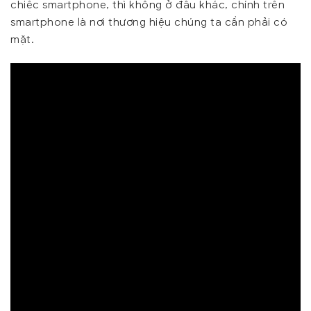
chiếc smartphone, thì không ở đâu khác, chính trên
smartphone là nơi thương hiệu chúng ta cần phải có
mặt.