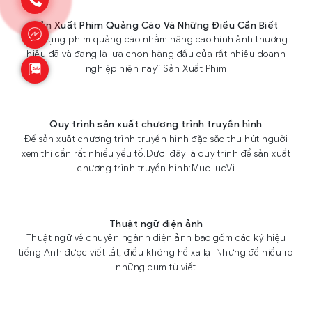
Sản Xuất Phim Quảng Cáo Và Những Điều Cần Biết
“Sử dụng phim quảng cáo nhằm nâng cao hình ảnh thương
hiệu đã và đang là lựa chọn hàng đầu của rất nhiều doanh
nghiệp hiện nay” Sản Xuất Phim
Quy trình sản xuất chương trình truyền hình
Để sản xuất chương trình truyền hình đặc sắc thu hút người
xem thì cần rất nhiều yếu tố.Dưới đây là quy trình để sản xuất
chương trình truyền hình:Mục lụcVì
Thuật ngữ điện ảnh
Thuật ngữ về chuyên ngành điện ảnh bao gồm các ký hiệu
tiếng Anh được viết tắt, điều không hề xa lạ. Nhưng để hiểu rõ
những cụm từ viết