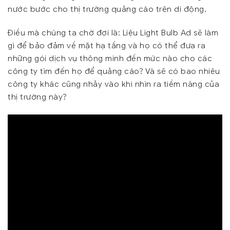
nước bước cho thị trường quảng cáo trên di động.
Điều mà chúng ta chờ đợi là: Liệu Light Bulb Ad sẽ làm
gì để bảo đảm về mặt hạ tầng và họ có thể đưa ra
những gói dịch vụ thông minh đến mức nào cho các
công ty tìm đến họ để quảng cáo? Và sẽ có bao nhiêu
công ty khác cũng nhảy vào khi nhìn ra tiềm năng của
thị trường này?