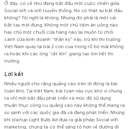
Ở đây, có vẻ như đang bắt đầu một cuộc chiến giữa
Social wifi và wifi truyền thống. Nó có thật sự bắt đầu
không? Tôi nghĩ là không. Nhưng đó phải là một cái
bắt tay mới đúng. Không một chủ tiệm ăn uống nào
hay chủ một chuỗi cửa hàng nào lại muốn từ chối
cánh cửa kinh doanh “thần kỳ” này, trừ khi thị trường
Việt Nam quay lại bài 2 con cua trong rổ bò mãi không
ra hoặc khi các ông “rất lớn” giang tay ôm hết thị
trường.
Lời kết
Nhiều người cho rằng quảng cáo trên di động là bài
toán khó. Tại Việt Nam, bài toán này cực khó vì chúng
ta chỉ mới bắt đầu phát triển và mức độ sử dụng
thuần thục công cụ quảng cáo này không thể mang ra
so sánh với các quốc gia đã và đang phát triển. Nhưng
khi startup Light Bulb Ad đưa ra giải pháp Social wifi
marketing, chúng ta có thể sáng tỏ hơn về đường đi