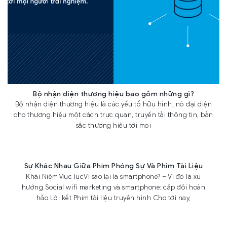
Bộ nhận diện thương hiệu bao gồm những gì?
Bộ nhận diện thương hiệu là các yếu tố hữu hình, nó đại diện
cho thương hiệu một cách trực quan, truyền tải thông tin, bản
sắc thương hiệu tới mọi
Sự Khác Nhau Giữa Phim Phóng Sự Và Phim Tài Liệu
Khái NiệmMục lụcVì sao lại là smartphone? – Vì đó là xu
hướng.Social wifi marketing và smartphone: cặp đôi hoàn
hảo.Lời kết Phim tài liệu truyền hình Cho tới nay,