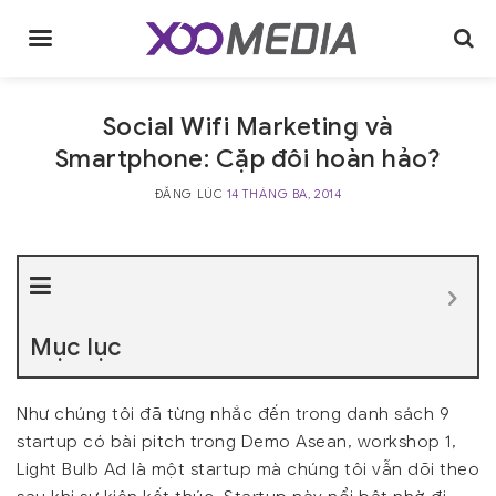
Skip
to
content
Social Wifi Marketing và
Smartphone: Cặp đôi hoàn hảo?
ĐĂNG LÚC
14 THÁNG BA, 2014
Mục lục
Như chúng tôi đã từng nhắc đến trong danh sách 9
startup có bài pitch trong Demo Asean, workshop 1,
Light Bulb Ad là một startup mà chúng tôi vẫn dõi theo