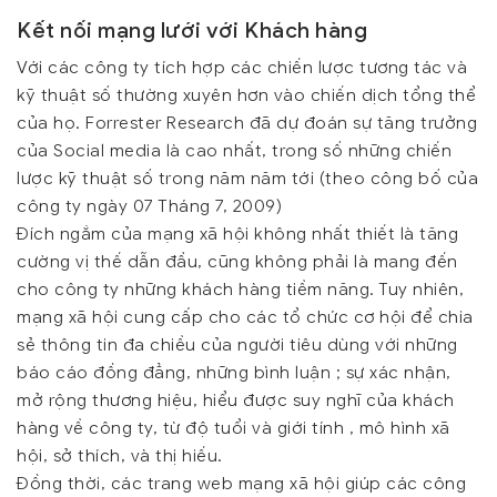
Kết nối mạng lưới với Khách hàng
Với các công ty tích hợp các chiến lược tương tác và
kỹ thuật số thường xuyên hơn vào chiến dịch tổng thể
của họ. Forrester Research đã dự đoán sự tăng trưởng
của Social media là cao nhất, trong số những chiến
lược kỹ thuật số trong năm năm tới (theo công bố của
công ty ngày 07 Tháng 7, 2009)
Đích ngắm của mạng xã hội không nhất thiết là tăng
cường vị thế dẫn đầu, cũng không phải là mang đến
cho công ty những khách hàng tiềm năng. Tuy nhiên,
mạng xã hội cung cấp cho các tổ chức cơ hội để chia
sẻ thông tin đa chiều của người tiêu dùng với những
báo cáo đồng đẳng, những bình luận ; sự xác nhận,
mở rộng thương hiệu, hiểu được suy nghĩ của khách
hàng về công ty, từ độ tuổi và giới tính , mô hình xã
hội, sở thích, và thị hiếu.
Đồng thời, các trang web mạng xã hội giúp các công