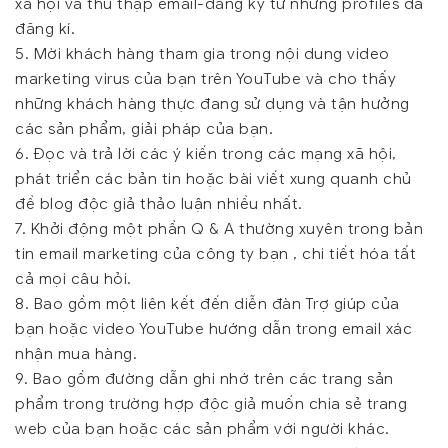
xã hội và thu thập email-đăng ký từ những profiles đã
đăng kí.
5. Mời khách hàng tham gia trong nội dung video
marketing virus của bạn trên YouTube và cho thấy
những khách hàng thực đang sử dụng và tận hưởng
các sản phẩm, giải pháp của bạn.
6. Đọc và trả lời các ý kiến trong các mạng xã hội,
phát triển các bản tin hoặc bài viết xung quanh chủ
đề blog độc giả thảo luận nhiều nhất.
7. Khởi động một phần Q & A thường xuyên trong bản
tin email marketing của công ty bạn , chi tiết hóa tất
cả mọi câu hỏi.
8. Bao gồm một liên kết đến diễn đàn Trợ giúp của
bạn hoặc video YouTube hướng dẫn trong email xác
nhận mua hàng.
9. Bao gồm đường dẫn ghi nhớ trên các trang sản
phẩm trong trường hợp độc giả muốn chia sẻ trang
web của bạn hoặc các sản phẩm với người khác.