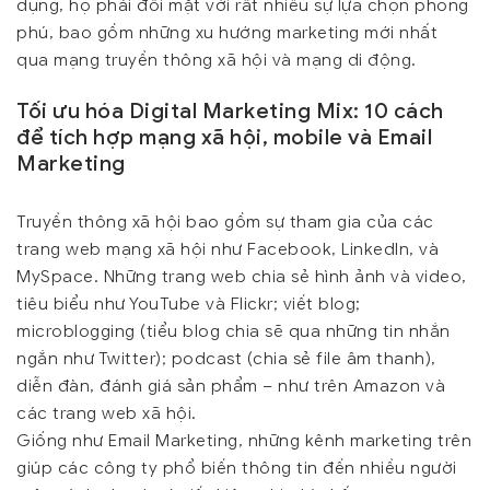
dụng, họ phải đối mặt với rất nhiều sự lựa chọn phong
phú, bao gồm những xu hướng marketing mới nhất
qua mạng truyền thông xã hội và mạng di động.
Tối ưu hóa Digital Marketing Mix: 10 cách
để tích hợp mạng xã hội, mobile và Email
Marketing
Truyền thông xã hội bao gồm sự tham gia của các
trang web mạng xã hội như Facebook, LinkedIn, và
MySpace. Những trang web chia sẻ hình ảnh và video,
tiêu biểu như YouTube và Flickr; viết blog;
microblogging (tiểu blog chia sẽ qua những tin nhắn
ngắn như Twitter); podcast (chia sẻ file âm thanh),
diễn đàn, đánh giá sản phẩm – như trên Amazon và
các trang web xã hội.
Giống như Email Marketing, những kênh marketing trên
giúp các công ty phổ biến thông tin đến nhiều người