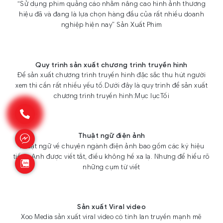
“Sử dụng phim quảng cáo nhằm nâng cao hình ảnh thương
hiệu đã và đang là lựa chọn hàng đầu của rất nhiều doanh
nghiệp hiện nay” Sản Xuất Phim
Quy trình sản xuất chương trình truyền hình
Để sản xuất chương trình truyền hình đặc sắc thu hút người
xem thì cần rất nhiều yếu tố.Dưới đây là quy trình để sản xuất
chương trình truyền hình:Mục lụcTối
Thuật ngữ điện ảnh
Thuật ngữ về chuyên ngành điện ảnh bao gồm các ký hiệu
tiếng Anh được viết tắt, điều không hề xa lạ. Nhưng để hiểu rõ
những cụm từ viết
Sản xuất Viral video
Xoo Media sản xuất viral video có tính lan truyền mạnh mẽ