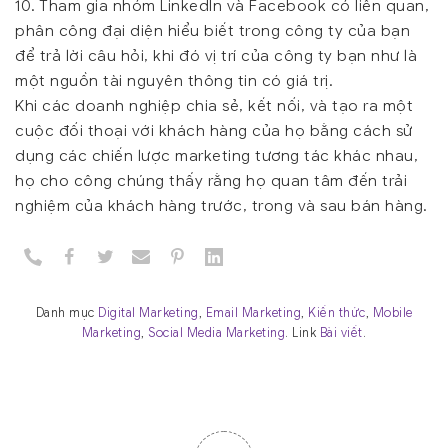
10. Tham gia nhóm LinkedIn và Facebook có liên quan,
phân công đại diện hiểu biết trong công ty của bạn
để trả lời câu hỏi, khi đó vị trí của công ty bạn như là
một nguồn tài nguyên thông tin có giá trị.
Khi các doanh nghiệp chia sẻ, kết nối, và tạo ra một
cuộc đối thoại với khách hàng của họ bằng cách sử
dụng các chiến lược marketing tương tác khác nhau,
họ cho công chúng thấy rằng họ quan tâm đến trải
nghiệm của khách hàng trước, trong và sau bán hàng.
Danh mục
Digital Marketing
,
Email Marketing
,
Kiến thức
,
Mobile
Marketing
,
Social Media Marketing
. Link
Bài viết
.