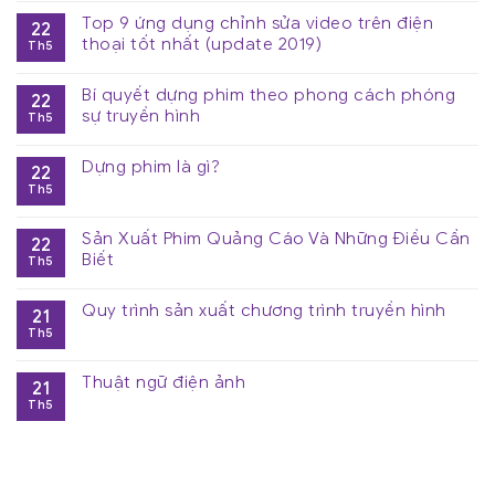
Top 9 ứng dụng chỉnh sửa video trên điện
22
thoại tốt nhất (update 2019)
Th5
Bí quyết dựng phim theo phong cách phóng
22
sự truyền hình
Th5
Dựng phim là gì?
22
Th5
Sản Xuất Phim Quảng Cáo Và Những Điều Cần
22
Biết
Th5
Quy trình sản xuất chương trình truyền hình
21
Th5
Thuật ngữ điện ảnh
21
Th5