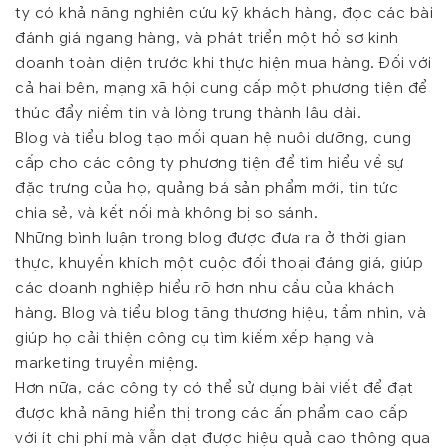
ty có khả năng nghiên cứu kỹ khách hàng, đọc các bài
đánh giá ngang hàng, và phát triển một hồ sơ kinh
doanh toàn diện trước khi thực hiện mua hàng. Đối với
cả hai bên, mạng xã hội cung cấp một phương tiện để
thúc đẩy niềm tin và lòng trung thành lâu dài.
Blog và tiểu blog tạo mối quan hệ nuôi dưỡng, cung
cấp cho các công ty phương tiện để tìm hiểu về sự
đặc trưng của họ, quảng bá sản phẩm mới, tin tức
chia sẻ, và kết nối mà không bị so sánh.
Những bình luận trong blog được đưa ra ở thời gian
thực, khuyến khích một cuộc đối thoại đáng giá, giúp
các doanh nghiệp hiểu rõ hơn nhu cầu của khách
hàng. Blog và tiểu blog tăng thương hiệu, tầm nhìn, và
giúp họ cải thiện công cụ tìm kiếm xếp hạng và
marketing truyền miệng.
Hơn nữa, các công ty có thể sử dụng bài viết để đạt
được khả năng hiển thị trong các ấn phẩm cao cấp
với ít chi phí mà vẫn dạt được hiệu quả cao thông qua