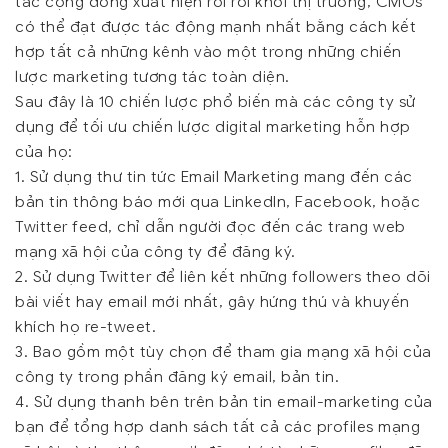
tác cộng đồng xuất hiện rồi rời khỏi thị trường, CMOs
có thể đạt được tác động mạnh nhất bằng cách kết
hợp tất cả những kênh vào một trong những chiến
lược marketing tương tác toàn diện.
Sau đây là 10 chiến lược phổ biến mà các công ty sử
dụng để tối ưu chiến lược digital marketing hỗn hợp
của họ:
1. Sử dụng thư tin tức Email Marketing mang đến các
bản tin thông báo mới qua LinkedIn, Facebook, hoặc
Twitter feed, chỉ dẫn người đọc đến các trang web
mạng xã hội của công ty để đăng ký.
2. Sử dụng Twitter để liên kết những followers theo dõi
bài viết hay email mới nhất, gây hứng thú và khuyến
khích họ re-tweet.
3. Bao gồm một tùy chọn để tham gia mạng xã hội của
công ty trong phần đăng ký email, bản tin.
4. Sử dụng thanh bên trên bản tin email-marketing của
bạn để tổng hợp danh sách tất cả các profiles mạng