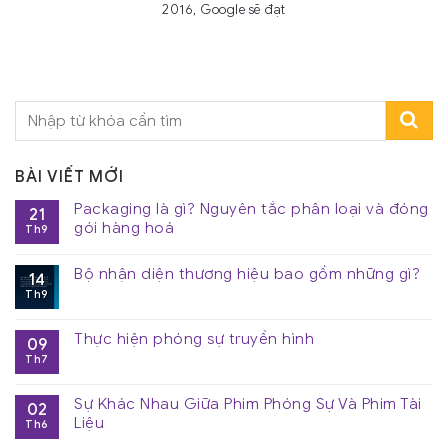
2016, Google sẽ đạt
BÀI VIẾT MỚI
Packaging là gì? Nguyên tắc phân loại và đóng
21
gói hàng hoá
Th9
Bộ nhận diện thương hiệu bao gồm những gì?
14
Th9
Thực hiện phóng sự truyền hình
09
Th7
Sự Khác Nhau Giữa Phim Phóng Sự Và Phim Tài
02
Liệu
Th6