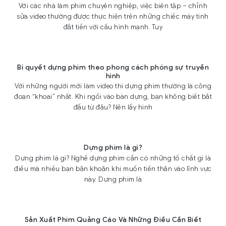
Với các nhà làm phim chuyên nghiệp, việc biên tập – chỉnh
sửa video thường được thực hiện trên những chiếc máy tính
đắt tiền với cấu hình mạnh. Tuy
Bí quyết dựng phim theo phong cách phóng sự truyền
hình
Với những người mới làm video thì dựng phim thường là công
đoạn “khoai” nhất. Khi ngồi vào bàn dựng, bạn không biết bắt
đầu từ đâu? Nên lấy hình
Dựng phim là gì?
Dựng phim là gì? Nghề dựng phim cần có những tố chất gì là
điều mà nhiều bạn băn khoăn khi muốn tiến thân vào lĩnh vực
này. Dựng phim là
Sản Xuất Phim Quảng Cáo Và Những Điều Cần Biết