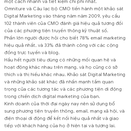
một cách nhanh và tiết kiệm chi phí nhất.
Omniture và Câu lạc bộ CMO tiến hành một khảo sát
Digital Marketing vào tháng năm năm 2009, yêu cầu
102 thành viên của CMO đánh giá hiệu quả tương đối
của các phương tiện truyền thông kỹ thuật số.
Phần lớn người được hỏi cho biết 78% email marketing
hiệu quả nhất, và 33% đã thành công với các cộng
đồng trực tuyến và blog.
Hầu hết người tiêu dùng có những mối quan hệ và
hoạt động khác nhau trên mạng, và họ cũng có sở
thích và thị hiếu khác nhau. Khảo sát Digital Marketing
và những khảo sát khác đã nhấn mạnh tầm quan
trọng của các tương tác và các phương tiện di động
trong chiến dịch digital marketing của bạn.
Kinh doanh của thời đại ngày nay nên sử dụng bổ
sung phương tiện truyền thông, email, mạng xã hội, và
điện thoại di động để kết nối hiệu quả nhất và giao
tiếp với khách hàng của họ ở hiện tại và tương lai.