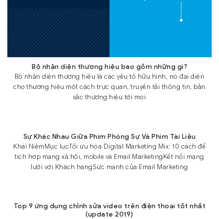
Bộ nhận diện thương hiệu bao gồm những gì?
Bộ nhận diện thương hiệu là các yếu tố hữu hình, nó đại diện
cho thương hiệu một cách trực quan, truyền tải thông tin, bản
sắc thương hiệu tới mọi
Sự Khác Nhau Giữa Phim Phóng Sự Và Phim Tài Liệu
Khái NiệmMục lụcTối ưu hóa Digital Marketing Mix: 10 cách để
tích hợp mạng xã hội, mobile và Email MarketingKết nối mạng
lưới với Khách hàngSức mạnh của Email Marketing
Top 9 ứng dụng chỉnh sửa video trên điện thoại tốt nhất
(update 2019)