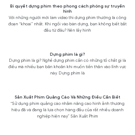
Bí quyết dựng phim theo phong cách phóng sự truyền
hình
Với những người mới làm video thì dựng phim thường là công
đoạn “khoai” nhất. Khi ngồi vào bàn dựng, bạn không biết bắt
đầu từ đâu? Nên lấy hình
Dựng phim là gì?
Dựng phim là gì? Nghề dựng phim cần có những tố chất gì là
điều mà nhiều bạn băn khoăn khi muốn tiến thân vào lĩnh vực
này. Dựng phim là
Sản Xuất Phim Quảng Cáo Và Những Điều Cần Biết
“Sử dụng phim quảng cáo nhằm nâng cao hình ảnh thương
hiệu đã và đang là lựa chọn hàng đầu của rất nhiều doanh
nghiệp hiện nay” Sản Xuất Phim