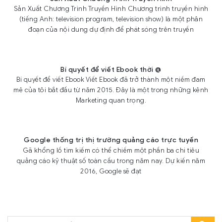
Sản Xuất Chương Trình Truyền Hình Chương trình truyền hình
(tiếng Anh: television program, television show) là một phân
đoạn của nội dung dự định để phát sóng trên truyền
Bí quyết để viết Ebook thời @
Bí quyết để viết Ebook Viết Ebook đã trở thành một niềm đam
mê của tôi bắt đầu từ năm 2015. Đây là một trong những kênh
Marketing quan trọng.
Google thống trị thị trường quảng cáo trực tuyến
Gã khổng lồ tìm kiếm có thể chiếm một phần ba chi tiêu
quảng cáo kỹ thuật số toàn cầu trong năm nay. Dự kiến năm
2016, Google sẽ đạt