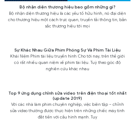
Bộ nhận diện thương hiệu bao gồm những gì?
Bộ nhận diện thương hiệu là các yếu tố hữu hình, nó đại diện
cho thương hiệu một cách trực quan, truyền tải thông tin, bản
sắc thương hiệu tới mọi
Sự Khác Nhau Giữa Phim Phóng Sự Và Phim Tài Liệu
Khái Niệm Phim tài liệu truyền hình Cho tới nay, trên thế giới
có rất nhiều quan niệm về phim tài liệu. Tuỳ theo góc độ
nghiên cứu khác nhau
Top 9 ứng dụng chỉnh sửa video trên điện thoại tốt nhất
(update 2019)
Với các nhà làm phim chuyên nghiệp, việc biên tập – chỉnh
sửa video thường được thực hiện trên những chiếc máy tính
đắt tiền với cấu hình mạnh. Tuy