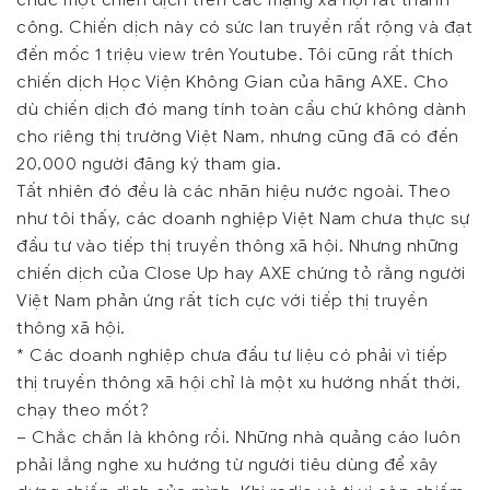
chức một chiến dịch trên các mạng xã hội rất thành
công. Chiến dịch này có sức lan truyền rất rộng và đạt
đến mốc 1 triệu view trên Youtube. Tôi cũng rất thích
chiến dịch Học Viện Không Gian của hãng AXE. Cho
dù chiến dịch đó mang tính toàn cầu chứ không dành
cho riêng thị trường Việt Nam, nhưng cũng đã có đến
20,000 người đăng ký tham gia.
Tất nhiên đó đều là các nhãn hiệu nước ngoài. Theo
như tôi thấy, các doanh nghiệp Việt Nam chưa thực sự
đầu tư vào tiếp thị truyền thông xã hội. Nhưng những
chiến dịch của Close Up hay AXE chứng tỏ rằng người
Việt Nam phản ứng rất tích cực với tiếp thị truyền
thông xã hội.
* Các doanh nghiệp chưa đầu tư liệu có phải vì tiếp
thị truyền thông xã hội chỉ là một xu hướng nhất thời,
chạy theo mốt?
– Chắc chắn là không rồi. Những nhà quảng cáo luôn
phải lắng nghe xu hướng từ người tiêu dùng để xây