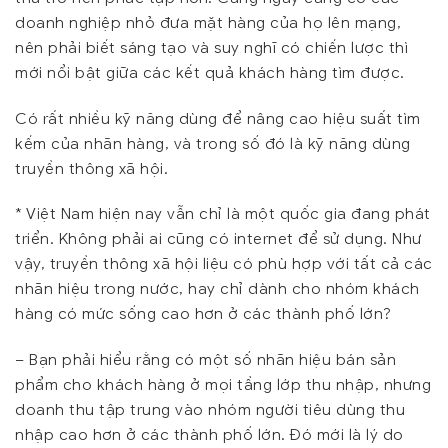
doanh nghiệp nhỏ đưa mặt hàng của họ lên mạng,
nên phải biết sáng tạo và suy nghĩ có chiến lược thì
mới nổi bật giữa các kết quả khách hàng tìm được.
Có rất nhiều kỹ năng dùng để nâng cao hiệu suất tìm
kếm của nhãn hàng, và trong số đó là kỹ năng dùng
truyền thông xã hội.
*
Việt Nam hiện nay vẫn chỉ là một quốc gia đang phát
triển. Không phải ai cũng có internet để sử dụng. Như
vậy, truyền thông xã hội liệu có phù hợp với tất cả các
nhãn hiệu trong nước, hay chỉ dành cho nhóm khách
hàng có mức sống cao hơn ở các thành phố lớn?
– Bạn phải hiểu rằng có một số nhãn hiệu bán sản
phẩm cho khách hàng ở mọi tầng lớp thu nhập, nhưng
doanh thu tập trung vào nhóm người tiêu dùng thu
nhập cao hơn ở các thành phố lớn. Đó mới là lý do