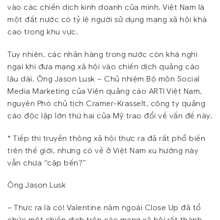
vào các chiến dịch kinh doanh của mình. Việt Nam là
một đất nước có tỷ lệ người sử dụng mạng xã hội khá
cao trong khu vực.
Tuy nhiên, các nhãn hàng trong nước còn khá nghi
ngại khi đưa mạng xã hội vào chiến dịch quảng cáo
lâu dài. Ông Jason Lusk – Chủ nhiệm Bộ môn Social
Media Marketing của Viện quảng cáo ARTI Việt Nam,
nguyên Phó chủ tịch Cramer-Krasselt, công ty quảng
cáo độc lập lớn thứ hai của Mỹ trao đổi về vấn đề này.
*
Tiếp thị truyền thông xã hội thực ra đã rất phổ biến
trên thế giới, nhưng có vẻ ở Việt Nam xu hướng này
vẫn chưa “cập bến?”
Ông Jason Lusk
– Thực ra là có! Valentine năm ngoái Close Up đã tổ