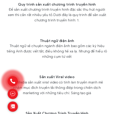
Quy trình sản xuất chương trình truyền hình
Để sản xuất chương trình truyền hình đặc sắc thu hút người
xem thì cần rất nhiều yếu tố.Dưới đây là quy trình để sản xuất
chương trình truyền hình: 1.
Thuật ngữ điện ảnh
Thuật ngữ về chuyên ngành điện ảnh bao gồm các ký hiệu
tiếng Anh được viết tắt, điều không hề xa lạ. Nhưng để hiểu rõ
những cụm từ viết
Sản xuất Viral video
Xoo Media sản xuất viral video có tính lan truyền mạnh mẽ
nhằm mục đích truyền tải thông điệp trong chiến dịch
marketing với những tiêu chí: Sáng tạo giá
Sản Xuất Chương Trình Truyền Hình