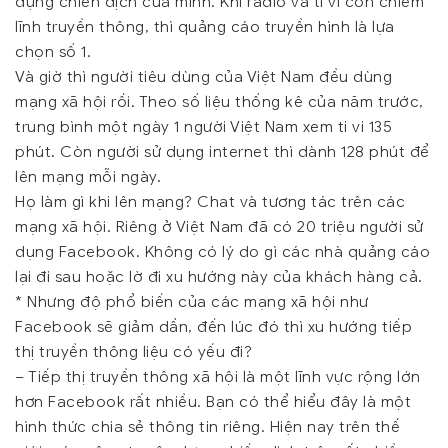
dựng chiến dịch của mình. Khi radio và ti vi còn chiếm
lĩnh truyền thông, thì quảng cáo truyền hình là lựa
chọn số 1.
Và giờ thì người tiêu dùng của Việt Nam đều dùng
mạng xã hội rồi. Theo số liệu thống kê của năm trước,
trung bình một ngày 1 người Việt Nam xem ti vi 135
phút. Còn người sử dụng internet thì dành 128 phút để
lên mạng mỗi ngày.
Họ làm gì khi lên mạng? Chat và tương tác trên các
mạng xã hội. Riêng ở Việt Nam đã có 20 triệu người sử
dụng Facebook. Không có lý do gì các nhà quảng cáo
lại đi sau hoặc lờ đi xu hướng này của khách hàng cả.
*
Nhưng độ phổ biến của các mạng xã hội như
Facebook sẽ giảm dần, đến lúc đó thì xu hướng tiếp
thị truyền thông liệu có yếu đi?
– Tiếp thị truyền thông xã hội là một lĩnh vực rộng lớn
hơn Facebook rất nhiều. Bạn có thể hiểu đây là một
hình thức chia sẻ thông tin riêng. Hiện nay trên thế