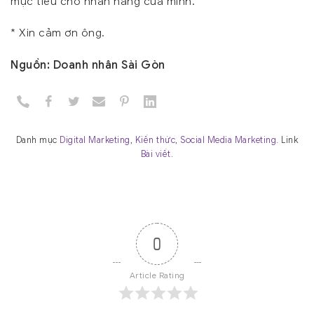
mục tiêu cho nhãn hàng của mình.
* Xin cảm ơn ông.
Nguồn: Doanh nhân Sài Gòn
Danh mục
Digital Marketing
,
Kiến thức
,
Social Media Marketing
. Link
Bài viết
.
0
Article Rating